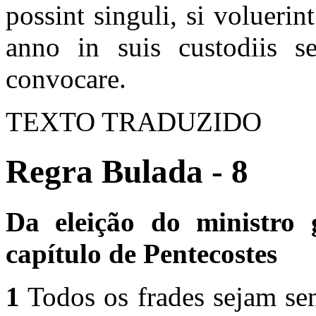
possint singuli, si voluerin
anno in suis custodiis s
convocare.
TEXTO TRADUZIDO
Regra Bulada - 8
Da eleição do ministro 
capítulo de Pentecostes
1
Todos os frades sejam se