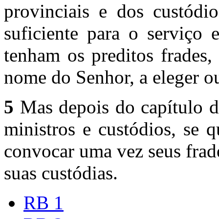
provinciais e dos custódi
suficiente para o serviço 
tenham os preditos frades,
nome do Senhor, a eleger ou
5
Mas depois do capítulo d
ministros e custódios, se 
convocar uma vez seus frad
suas custódias.
RB 1