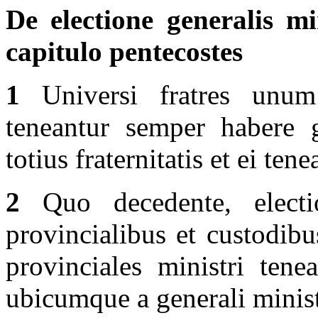
De electione generalis min
capitulo pentecostes
1
Universi fratres unum d
teneantur semper habere 
totius fraternitatis et ei ten
2
Quo decedente, electio
provincialibus et custodibu
provinciales ministri tene
ubicumque a generali minist