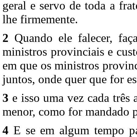
geral e servo de toda a fr
lhe firmemente.
2
Quando ele falecer, faça
ministros provinciais e cus
em que os ministros provin
juntos, onde quer que for es
3
e isso uma vez cada três
menor, como for mandado pe
4
E se em algum tempo pare