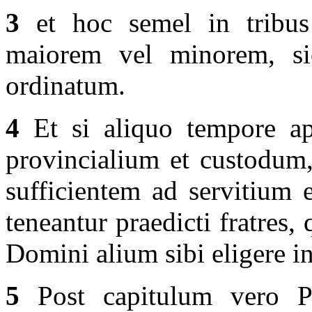
3
et hoc semel in tribus
maiorem vel minorem, sic
ordinatum.
4
Et si aliquo tempore app
provincialium et custodum
sufficientem ad servitium 
teneantur praedicti fratres,
Domini alium sibi eligere i
5
Post capitulum vero Pen