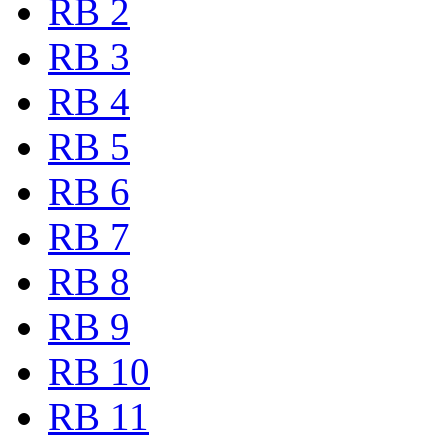
RB 2
RB 3
RB 4
RB 5
RB 6
RB 7
RB 8
RB 9
RB 10
RB 11