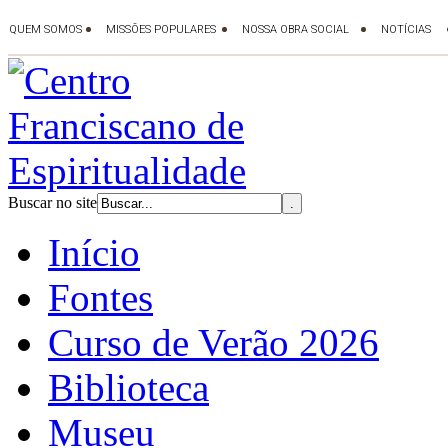
Buscar no site
Início
Fontes
Curso de Verão 2026
Biblioteca
Museu