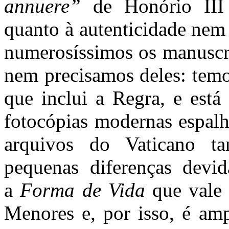
annuere”
de Honório III
quanto à autenticidade nem
numerosíssimos os manuscri
nem precisamos deles: temo
que inclui a Regra, e est
fotocópias modernas espalh
arquivos do Vaticano 
pequenas diferenças devi
a
Forma de Vida
que vale
Menores e, por isso, é am