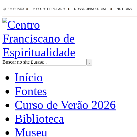
Buscar no site
Início
Fontes
Curso de Verão 2026
Biblioteca
Museu