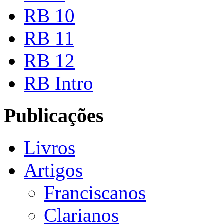
RB 10
RB 11
RB 12
RB Intro
Publicações
Livros
Artigos
Franciscanos
Clarianos