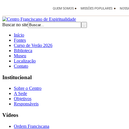
Buscar no site
Início
Fontes
Curso de Verão 2026
Biblioteca
Museu
Localização
Contato
Institucional
Sobre o Centro
A Sede
Objetivos
Responsáveis
Vídeos
Ordem Franciscana