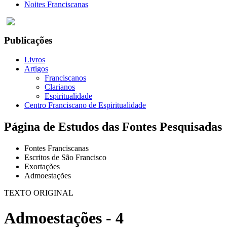
Noites Franciscanas
Publicações
Livros
Artigos
Franciscanos
Clarianos
Espiritualidade
Centro Franciscano de Espiritualidade
Página de Estudos das Fontes Pesquisadas
Fontes Franciscanas
Escritos de São Francisco
Exortações
Admoestações
TEXTO ORIGINAL
Admoestações - 4