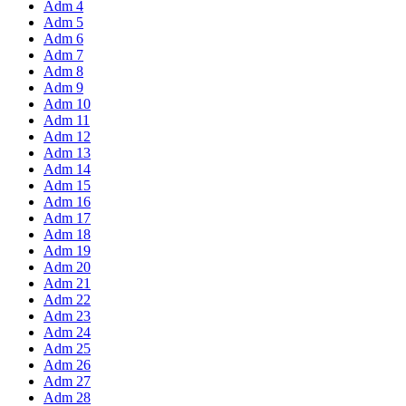
Adm 4
Adm 5
Adm 6
Adm 7
Adm 8
Adm 9
Adm 10
Adm 11
Adm 12
Adm 13
Adm 14
Adm 15
Adm 16
Adm 17
Adm 18
Adm 19
Adm 20
Adm 21
Adm 22
Adm 23
Adm 24
Adm 25
Adm 26
Adm 27
Adm 28