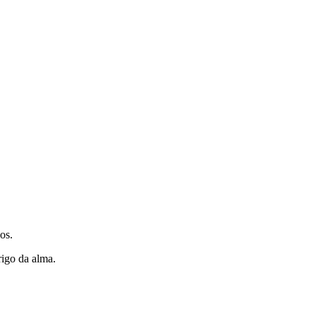
os.
rigo da alma.