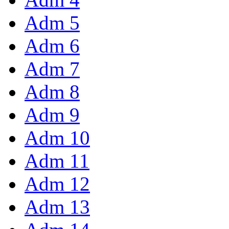
Adm 5
Adm 6
Adm 7
Adm 8
Adm 9
Adm 10
Adm 11
Adm 12
Adm 13