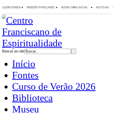
Buscar no site
Início
Fontes
Curso de Verão 2026
Biblioteca
Museu