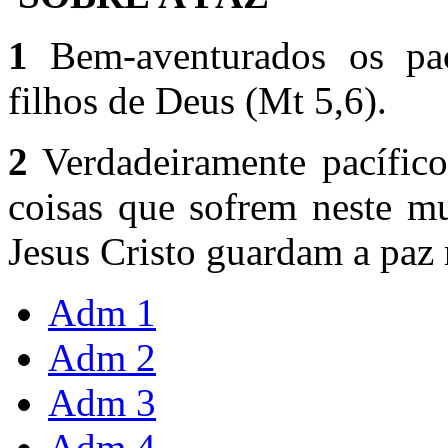
1
Bem-aventurados os pac
filhos de Deus (Mt 5,6).
2
Verdadeiramente pacífico
coisas que sofrem neste m
Jesus Cristo guardam a paz 
Adm 1
Adm 2
Adm 3
Adm 4