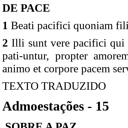
DE PACE
1
Beati pacifici quoniam fil
2
Illi sunt vere pacifici qu
pati-untur, propter amore
animo et corpore pacem ser
TEXTO TRADUZIDO
Admoestações - 15
SOBRE A PAZ