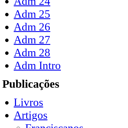
Adm 24
Adm 25
Adm 26
Adm 27
Adm 28
Adm Intro
Publicações
Livros
Artigos
Franciscanos