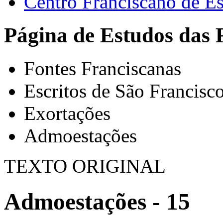
Centro Franciscano de Es
Página de Estudos das 
Fontes Franciscanas
Escritos de São Francisc
Exortações
Admoestações
TEXTO ORIGINAL
Admoestações - 15