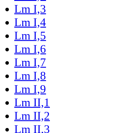
Lm I,3
Lm I,4
Lm I,5
Lm I,6
Lm I,7
Lm I,8
Lm I,9
Lm II,1
Lm II,2
Lm II,3