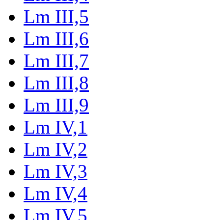
Lm III,5
Lm III,6
Lm III,7
Lm III,8
Lm III,9
Lm IV,1
Lm IV,2
Lm IV,3
Lm IV,4
Lm IV,5