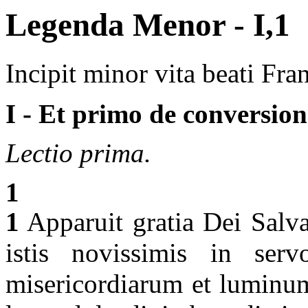
Legenda Menor - I,1
Incipit minor vita beati Fra
I - Et primo de conversion
Lectio prima.
1
1
Apparuit gratia Dei Salvat
istis novissimis in ser
misericordiarum et luminum