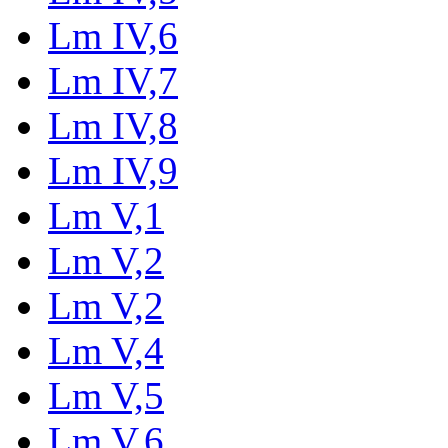
Lm IV,6
Lm IV,7
Lm IV,8
Lm IV,9
Lm V,1
Lm V,2
Lm V,2
Lm V,4
Lm V,5
Lm V,6