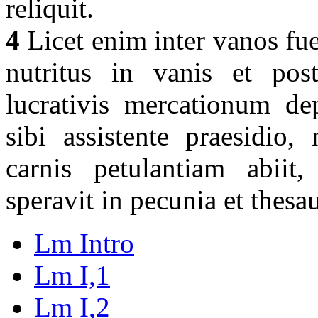
reliquit.
4
Licet enim inter vanos fue
nutritus in vanis et post
lucrativis mercationum de
sibi assistente praesidio,
carnis petulantiam abiit
speravit in pecunia et thesaur
Lm Intro
Lm I,1
Lm I,2