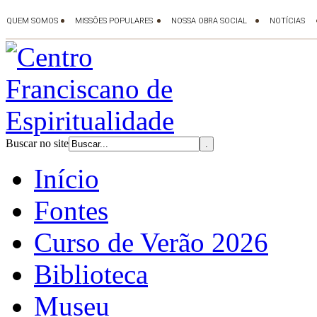
Buscar no site
Início
Fontes
Curso de Verão 2026
Biblioteca
Museu