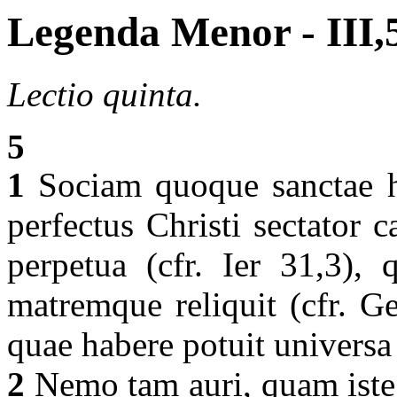
Legenda Menor - III,
Lectio quinta.
5
1
Sociam quoque sanctae hu
perfectus Christi sectator c
perpetua (cfr. Ier 31,3)
matremque reliquit (cfr. G
quae habere potuit universa 
2
Nemo tam auri, quam iste 