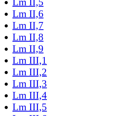
Lm II,5
Lm II,6
Lm II,7
Lm II,8
Lm II,9
Lm III,1
Lm III,2
Lm III,3
Lm III,4
Lm III,5