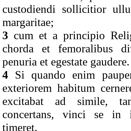
custodiendi sollicitior ul
margaritae;
3
cum et a principio Reli
chorda et femoralibus div
penuria et egestate gaudere
4
Si quando enim paupe
exteriorem habitum cerner
excitabat ad simile, t
concertans, vinci se in i
timeret.