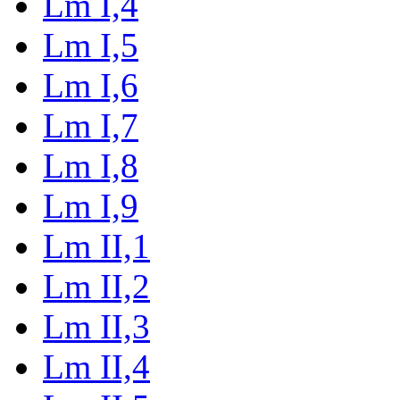
Lm I,4
Lm I,5
Lm I,6
Lm I,7
Lm I,8
Lm I,9
Lm II,1
Lm II,2
Lm II,3
Lm II,4