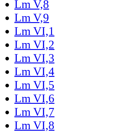
Lm V,8
Lm V,9
Lm VI,1
Lm VI,2
Lm VI,3
Lm VI,4
Lm VI,5
Lm VI,6
Lm VI,7
Lm VI,8