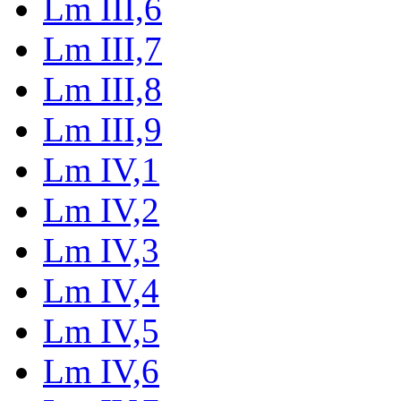
Lm III,6
Lm III,7
Lm III,8
Lm III,9
Lm IV,1
Lm IV,2
Lm IV,3
Lm IV,4
Lm IV,5
Lm IV,6