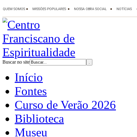
Buscar no site
Início
Fontes
Curso de Verão 2026
Biblioteca
Museu