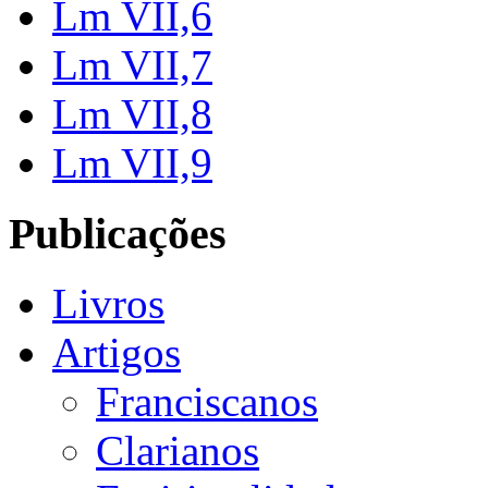
Lm VII,6
Lm VII,7
Lm VII,8
Lm VII,9
Publicações
Livros
Artigos
Franciscanos
Clarianos