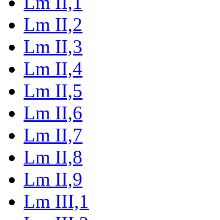
Lm II,1
Lm II,2
Lm II,3
Lm II,4
Lm II,5
Lm II,6
Lm II,7
Lm II,8
Lm II,9
Lm III,1