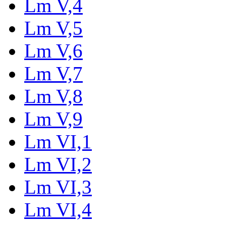
Lm V,4
Lm V,5
Lm V,6
Lm V,7
Lm V,8
Lm V,9
Lm VI,1
Lm VI,2
Lm VI,3
Lm VI,4