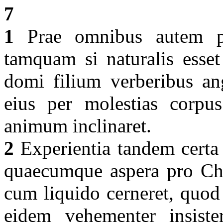
7
1
Prae omnibus autem pat
tamquam si naturalis esset
domi filium verberibus ang
eius per molestias corpus
animum inclinaret.
2
Experientia tandem cert
quaecumque aspera pro Chr
cum liquido cerneret, quod
eidem vehementer insiste