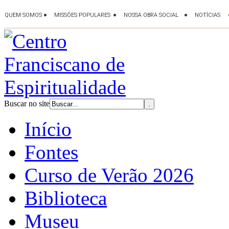
Buscar no site
Início
Fontes
Curso de Verão 2026
Biblioteca
Museu