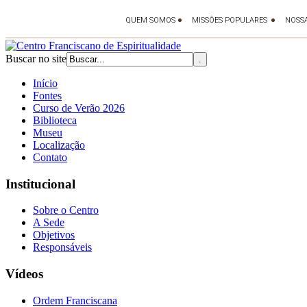
Buscar no site
Início
Fontes
Curso de Verão 2026
Biblioteca
Museu
Localização
Contato
Institucional
Sobre o Centro
A Sede
Objetivos
Responsáveis
Vídeos
Ordem Franciscana