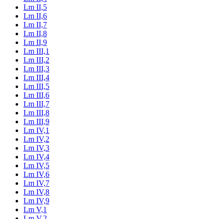
Lm II,5
Lm II,6
Lm II,7
Lm II,8
Lm II,9
Lm III,1
Lm III,2
Lm III,3
Lm III,4
Lm III,5
Lm III,6
Lm III,7
Lm III,8
Lm III,9
Lm IV,1
Lm IV,2
Lm IV,3
Lm IV,4
Lm IV,5
Lm IV,6
Lm IV,7
Lm IV,8
Lm IV,9
Lm V,1
Lm V,2