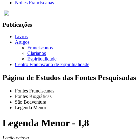
Noites Franciscanas
Publicações
Livros
Artigos
Franciscanos
Clarianos
Espiritualidade
Centro Franciscano de Espiritualidade
Página de Estudos das Fontes Pesquisadas
Fontes Franciscanas
Fontes Biográficas
São Boaventura
Legenda Menor
Legenda Menor - I,8
Lectio octava.