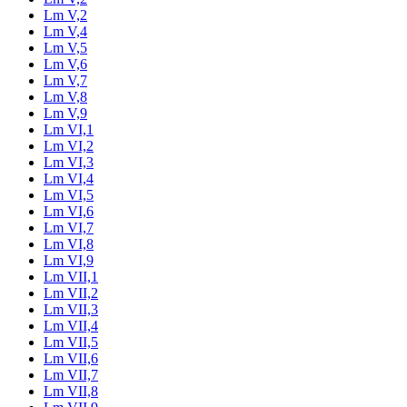
Lm V,2
Lm V,4
Lm V,5
Lm V,6
Lm V,7
Lm V,8
Lm V,9
Lm VI,1
Lm VI,2
Lm VI,3
Lm VI,4
Lm VI,5
Lm VI,6
Lm VI,7
Lm VI,8
Lm VI,9
Lm VII,1
Lm VII,2
Lm VII,3
Lm VII,4
Lm VII,5
Lm VII,6
Lm VII,7
Lm VII,8