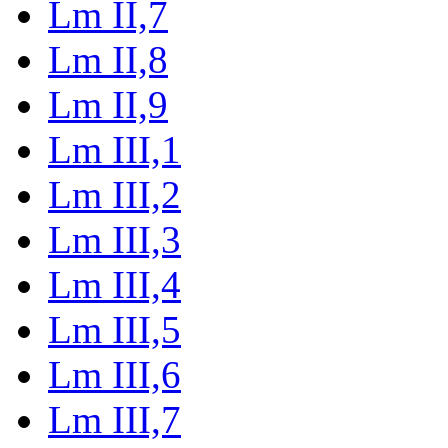
Lm II,7
Lm II,8
Lm II,9
Lm III,1
Lm III,2
Lm III,3
Lm III,4
Lm III,5
Lm III,6
Lm III,7