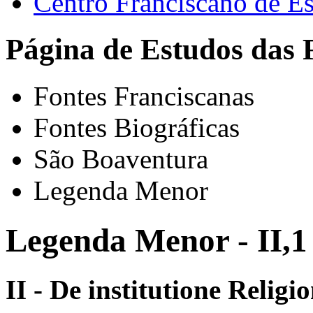
Centro Franciscano de Es
Página de Estudos das 
Fontes Franciscanas
Fontes Biográficas
São Boaventura
Legenda Menor
Legenda Menor - II,1
II - De institutione Religio