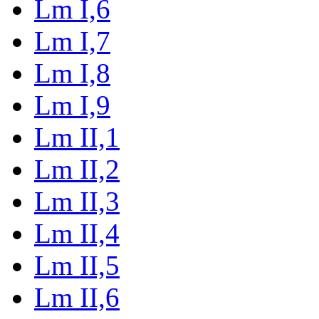
Lm I,6
Lm I,7
Lm I,8
Lm I,9
Lm II,1
Lm II,2
Lm II,3
Lm II,4
Lm II,5
Lm II,6