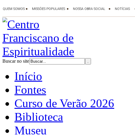
Buscar no site
Início
Fontes
Curso de Verão 2026
Biblioteca
Museu