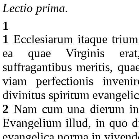
Lectio prima.
1
1
Ecclesiarum itaque triu
ea quae Virginis erat,
suffragantibus meritis, quae
viam perfectionis inveni
divinitus spiritum evangelic
2
Nam cum una dierum inte
Evangelium illud, in quo d
evangelica norma in vivendo