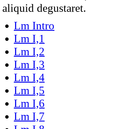
aliquid degustaret.
Lm Intro
Lm I,1
Lm I,2
Lm I,3
Lm I,4
Lm I,5
Lm I,6
Lm I,7