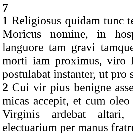
7
1
Religiosus quidam tunc t
Moricus nomine, in hos
languore tam gravi tamque 
morti iam proximus, viro 
postulabat instanter, ut pro
2
Cui vir pius benigne asse
micas accepit, et cum ole
Virginis ardebat altar
electuarium per manus fratr