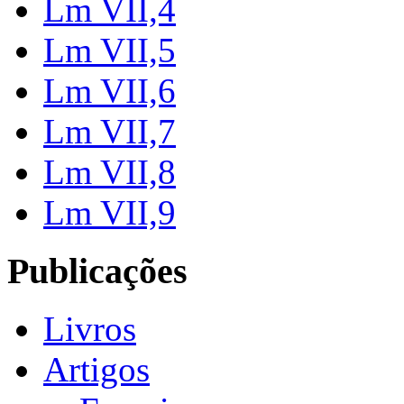
Lm VII,4
Lm VII,5
Lm VII,6
Lm VII,7
Lm VII,8
Lm VII,9
Publicações
Livros
Artigos