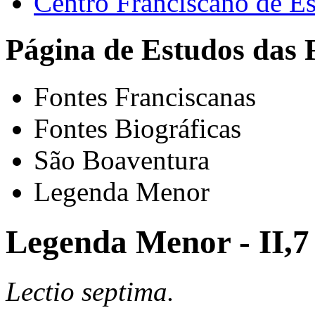
Centro Franciscano de Es
Página de Estudos das 
Fontes Franciscanas
Fontes Biográficas
São Boaventura
Legenda Menor
Legenda Menor - II,7
Lectio septima.