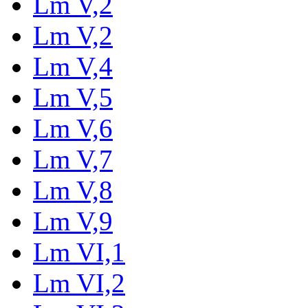
Lm V,2
Lm V,2
Lm V,4
Lm V,5
Lm V,6
Lm V,7
Lm V,8
Lm V,9
Lm VI,1
Lm VI,2