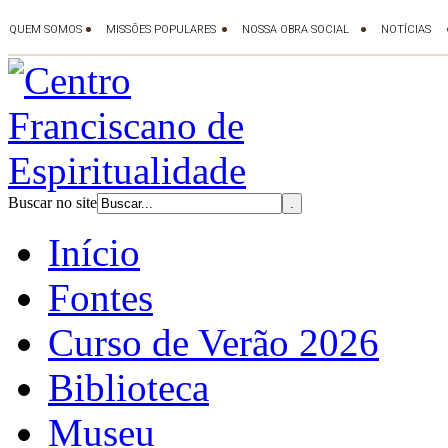
Buscar no site
Início
Fontes
Curso de Verão 2026
Biblioteca
Museu