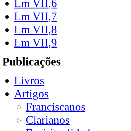
Lm VII,6
Lm VII,7
Lm VII,8
Lm VII,9
Publicações
Livros
Artigos
Franciscanos
Clarianos