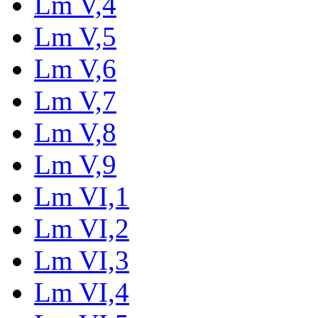
Lm V,4
Lm V,5
Lm V,6
Lm V,7
Lm V,8
Lm V,9
Lm VI,1
Lm VI,2
Lm VI,3
Lm VI,4