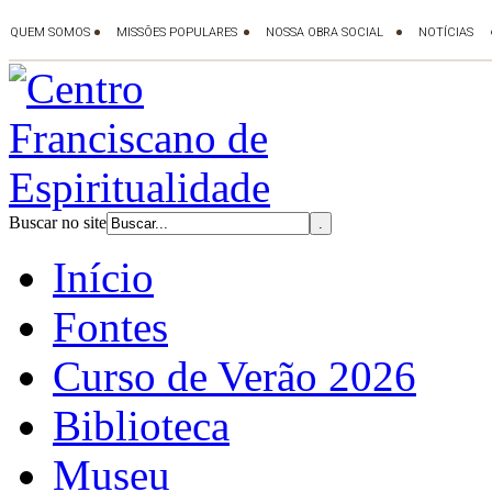
Buscar no site
Início
Fontes
Curso de Verão 2026
Biblioteca
Museu