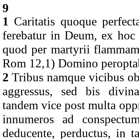
9
1
Caritatis quoque perfect
ferebatur in Deum, ex hoc 
quod per martyrii flammam 
Rom 12,1) Domino peroptab
2
Tribus namque vicibus ob 
aggressus, sed bis divina 
tandem vice post multa oppr
innumeros ad conspectu
deducente, perductus, in ta