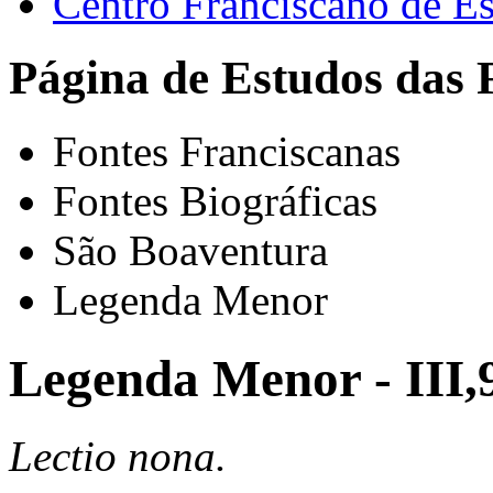
Centro Franciscano de Es
Página de Estudos das 
Fontes Franciscanas
Fontes Biográficas
São Boaventura
Legenda Menor
Legenda Menor - III,
Lectio nona.