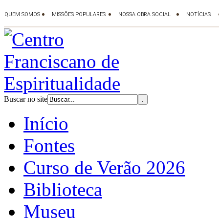
Buscar no site
Início
Fontes
Curso de Verão 2026
Biblioteca
Museu