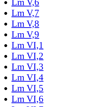
Lm V,6
Lm V,7
Lm V,8
Lm V,9
Lm VI,1
Lm VI,2
Lm VI,3
Lm VI,4
Lm VI,5
Lm VI,6