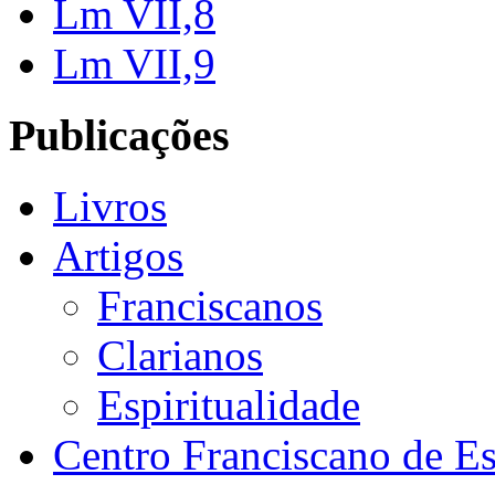
Lm VII,8
Lm VII,9
Publicações
Livros
Artigos
Franciscanos
Clarianos
Espiritualidade
Centro Franciscano de Es