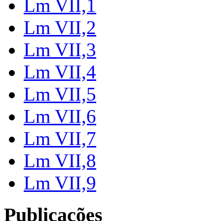
Lm VII,1
Lm VII,2
Lm VII,3
Lm VII,4
Lm VII,5
Lm VII,6
Lm VII,7
Lm VII,8
Lm VII,9
Publicações