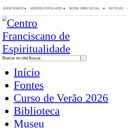
Buscar no site
Início
Fontes
Curso de Verão 2026
Biblioteca
Museu