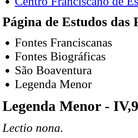
Centro Franciscano de Es
Página de Estudos das 
Fontes Franciscanas
Fontes Biográficas
São Boaventura
Legenda Menor
Legenda Menor - IV,
Lectio nona.