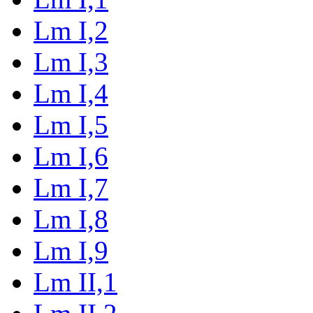
Lm I,2
Lm I,3
Lm I,4
Lm I,5
Lm I,6
Lm I,7
Lm I,8
Lm I,9
Lm II,1