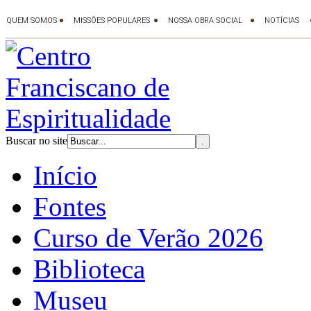
Buscar no site
Início
Fontes
Curso de Verão 2026
Biblioteca
Museu