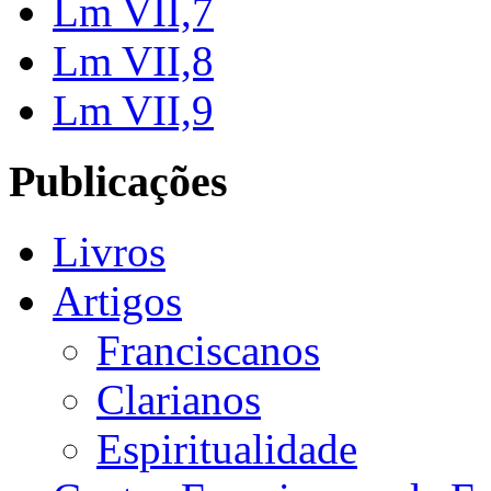
Lm VII,7
Lm VII,8
Lm VII,9
Publicações
Livros
Artigos
Franciscanos
Clarianos
Espiritualidade