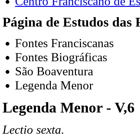
Centro Franciscano de Es
Página de Estudos das 
Fontes Franciscanas
Fontes Biográficas
São Boaventura
Legenda Menor
Legenda Menor - V,6
Lectio sexta.