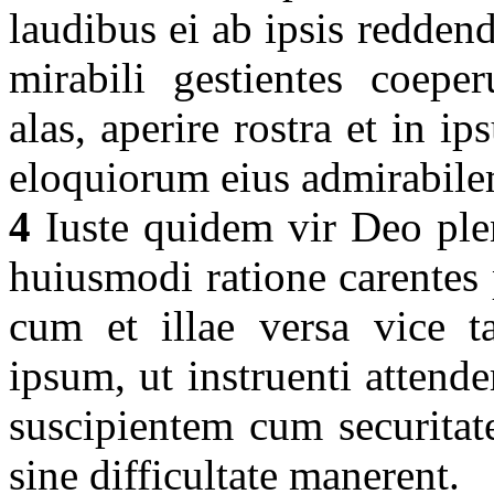
laudibus ei ab ipsis reddend
mirabili gestientes coeper
alas, aperire rostra et in i
eloquiorum eius admirabile
4
Iuste quidem vir Deo plen
huiusmodi ratione carentes 
cum et illae versa vice 
ipsum, ut instruenti attende
suscipientem cum securitat
sine difficultate manerent.