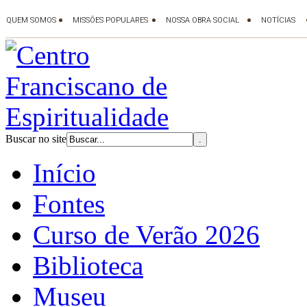
Buscar no site
Início
Fontes
Curso de Verão 2026
Biblioteca
Museu