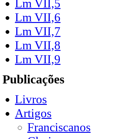
Lm VII,5
Lm VII,6
Lm VII,7
Lm VII,8
Lm VII,9
Publicações
Livros
Artigos
Franciscanos