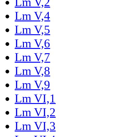
Lm V,2
Lm V,4
Lm V,5
Lm V,6
Lm V,7
Lm V,8
Lm V,9
Lm VI,1
Lm VI,2
Lm VI,3