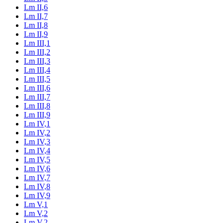
Lm II,6
Lm II,7
Lm II,8
Lm II,9
Lm III,1
Lm III,2
Lm III,3
Lm III,4
Lm III,5
Lm III,6
Lm III,7
Lm III,8
Lm III,9
Lm IV,1
Lm IV,2
Lm IV,3
Lm IV,4
Lm IV,5
Lm IV,6
Lm IV,7
Lm IV,8
Lm IV,9
Lm V,1
Lm V,2
Lm V,2