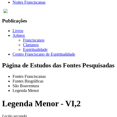
Noites Franciscanas
Publicações
Livros
Artigos
Franciscanos
Clarianos
Espiritualidade
Centro Franciscano de Espiritualidade
Página de Estudos das Fontes Pesquisadas
Fontes Franciscanas
Fontes Biográficas
São Boaventura
Legenda Menor
Legenda Menor - VI,2
Lectio secunda.