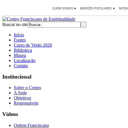
Buscar no site
Início
Fontes
Curso de Verão 2026
Biblioteca
Museu
Localização
Contato
Institucional
Sobre o Centro
A Sede
Objetivos
Responsáveis
Vídeos
Ordem Franciscana