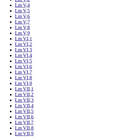
Lm V,4
Lm V,5
Lm V,6
Lm V,7
Lm V,8
Lm V,9
Lm VI,1
Lm VI,2
Lm VI,3
Lm VI,4
Lm VI,5
Lm VI,6
Lm VI,7
Lm VI,8
Lm VI,9
Lm VII,1
Lm VII,2
Lm VII,3
Lm VII,4
Lm VII,5
Lm VII,6
Lm VII,7
Lm VII,8
Lm VII,9