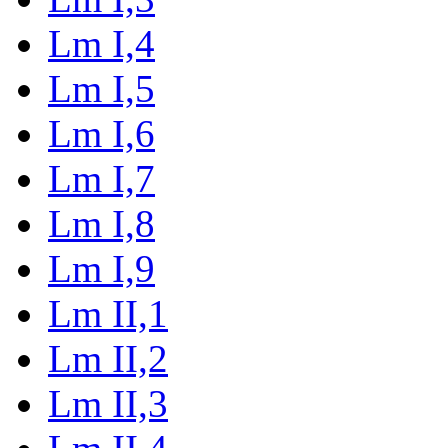
Lm I,4
Lm I,5
Lm I,6
Lm I,7
Lm I,8
Lm I,9
Lm II,1
Lm II,2
Lm II,3