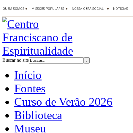
Buscar no site
Início
Fontes
Curso de Verão 2026
Biblioteca
Museu