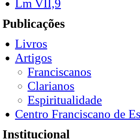
Lm VII,9
Publicações
Livros
Artigos
Franciscanos
Clarianos
Espiritualidade
Centro Franciscano de Es
Institucional