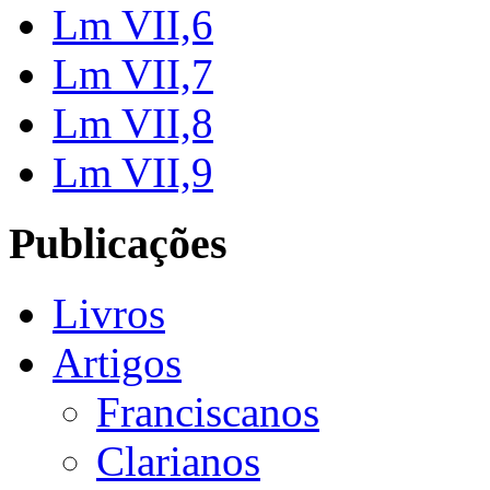
Lm VII,6
Lm VII,7
Lm VII,8
Lm VII,9
Publicações
Livros
Artigos
Franciscanos
Clarianos