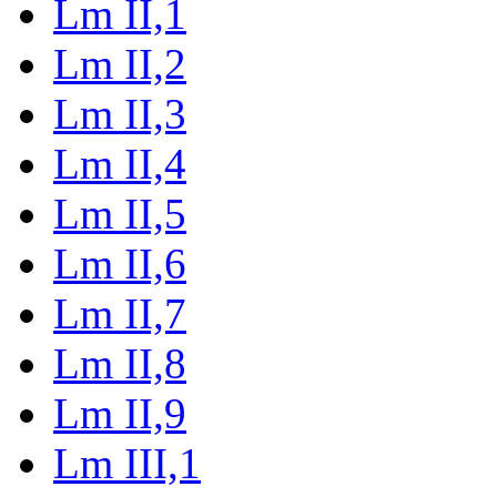
Lm II,1
Lm II,2
Lm II,3
Lm II,4
Lm II,5
Lm II,6
Lm II,7
Lm II,8
Lm II,9
Lm III,1