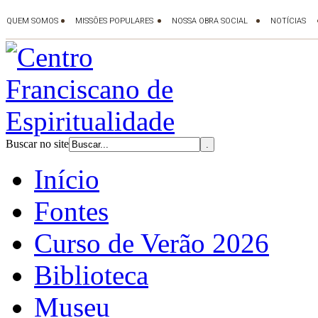
Buscar no site
Início
Fontes
Curso de Verão 2026
Biblioteca
Museu