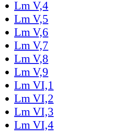
Lm V,4
Lm V,5
Lm V,6
Lm V,7
Lm V,8
Lm V,9
Lm VI,1
Lm VI,2
Lm VI,3
Lm VI,4