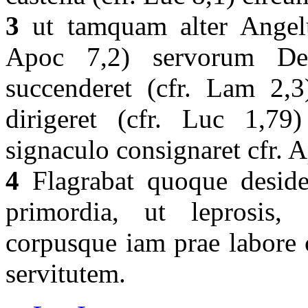
3
ut tamquam alter Angelus
Apoc 7,2) servorum De
succenderet (cfr. Lam 2,
dirigeret (cfr. Luc 1,79
signaculo consignaret cfr. 
4
Flagrabat quoque desider
primordia, ut leprosis, 
corpusque iam prae labore 
servitutem.