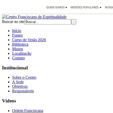
Buscar no site
Início
Fontes
Curso de Verão 2026
Biblioteca
Museu
Localização
Contato
Institucional
Sobre o Centro
A Sede
Objetivos
Responsáveis
Vídeos
Ordem Franciscana