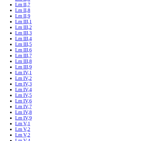
Lm II,7
Lm II,8
Lm II,9
Lm III,1
Lm III,2
Lm III,3
Lm III,4
Lm III,5
Lm III,6
Lm III,7
Lm III,8
Lm III,9
Lm IV,1
Lm IV,2
Lm IV,3
Lm IV,4
Lm IV,5
Lm IV,6
Lm IV,7
Lm IV,8
Lm IV,9
Lm V,1
Lm V,2
Lm V,2
Lm V,4