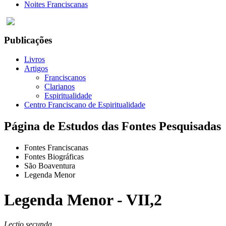
Noites Franciscanas
Publicações
Livros
Artigos
Franciscanos
Clarianos
Espiritualidade
Centro Franciscano de Espiritualidade
Página de Estudos das Fontes Pesquisadas
Fontes Franciscanas
Fontes Biográficas
São Boaventura
Legenda Menor
Legenda Menor - VII,2
Lectio secunda.