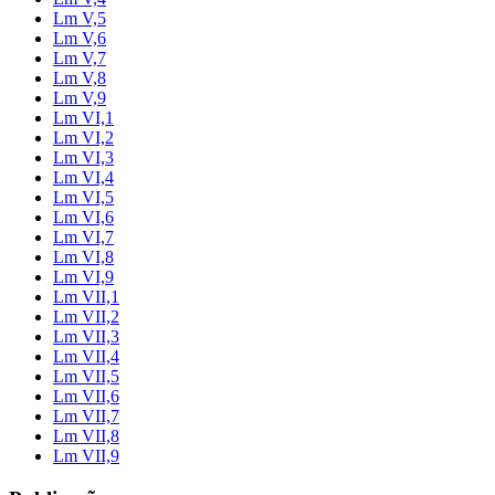
Lm V,5
Lm V,6
Lm V,7
Lm V,8
Lm V,9
Lm VI,1
Lm VI,2
Lm VI,3
Lm VI,4
Lm VI,5
Lm VI,6
Lm VI,7
Lm VI,8
Lm VI,9
Lm VII,1
Lm VII,2
Lm VII,3
Lm VII,4
Lm VII,5
Lm VII,6
Lm VII,7
Lm VII,8
Lm VII,9