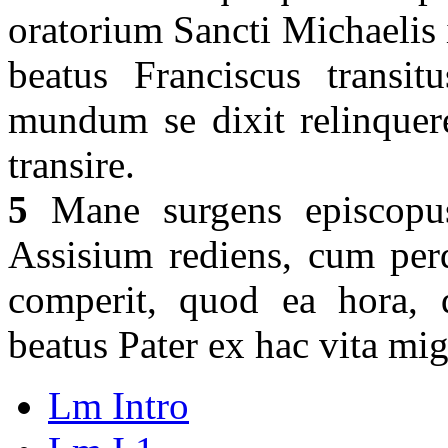
oratorium Sancti Michaelis
beatus Franciscus transit
mundum se dixit relinquer
transire.
5
Mane surgens episcopus 
Assisium rediens, cum perqui
comperit, quod ea hora, q
beatus Pater ex hac vita mig
Lm Intro