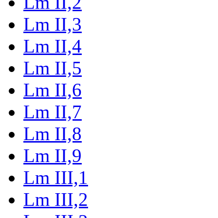
Lm II,2
Lm II,3
Lm II,4
Lm II,5
Lm II,6
Lm II,7
Lm II,8
Lm II,9
Lm III,1
Lm III,2