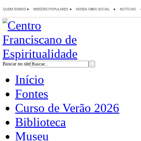
Buscar no site
Início
Fontes
Curso de Verão 2026
Biblioteca
Museu