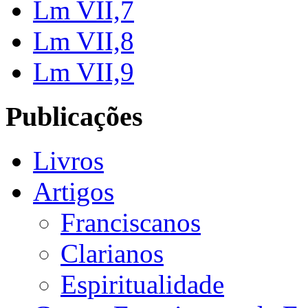
Lm VII,7
Lm VII,8
Lm VII,9
Publicações
Livros
Artigos
Franciscanos
Clarianos
Espiritualidade