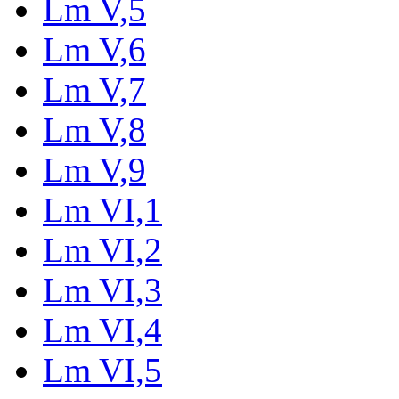
Lm V,5
Lm V,6
Lm V,7
Lm V,8
Lm V,9
Lm VI,1
Lm VI,2
Lm VI,3
Lm VI,4
Lm VI,5