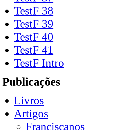
TestF 38
TestF 39
TestF 40
TestF 41
TestF Intro
Publicações
Livros
Artigos
Franciscanos