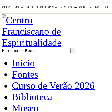
Buscar no site
Início
Fontes
Curso de Verão 2026
Biblioteca
Museu