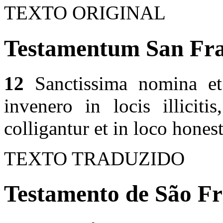
TEXTO ORIGINAL
Testamentum San Fran
12
Sanctissima nomina et 
invenero in locis illiciti
colligantur et in loco hones
TEXTO TRADUZIDO
Testamento de São Fr