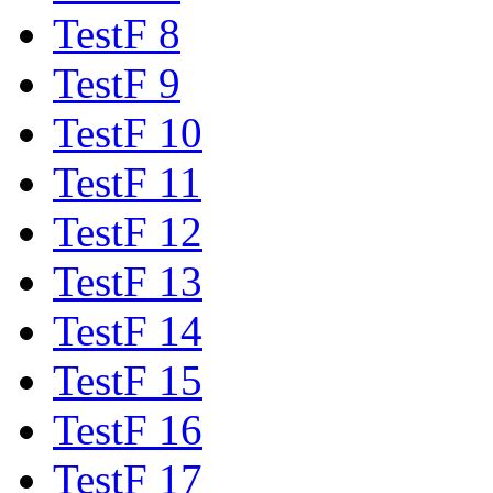
TestF 8
TestF 9
TestF 10
TestF 11
TestF 12
TestF 13
TestF 14
TestF 15
TestF 16
TestF 17