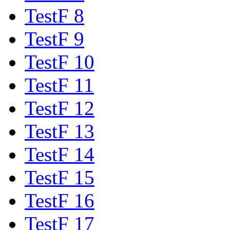
TestF 8
TestF 9
TestF 10
TestF 11
TestF 12
TestF 13
TestF 14
TestF 15
TestF 16
TestF 17