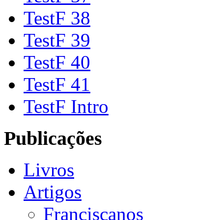
TestF 38
TestF 39
TestF 40
TestF 41
TestF Intro
Publicações
Livros
Artigos
Franciscanos