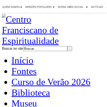
Buscar no site
Início
Fontes
Curso de Verão 2026
Biblioteca
Museu