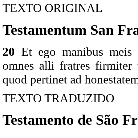
TEXTO ORIGINAL
Testamentum San Fran
20
Et ego manibus meis la
omnes alli fratres firmiter
quod pertinet ad honestatem
TEXTO TRADUZIDO
Testamento de São Fr