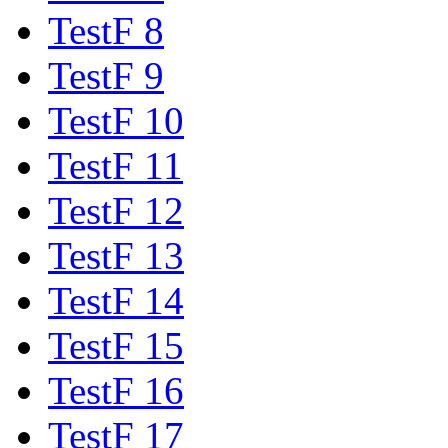
TestF 8
TestF 9
TestF 10
TestF 11
TestF 12
TestF 13
TestF 14
TestF 15
TestF 16
TestF 17