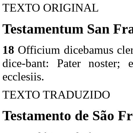
TEXTO ORIGINAL
Testamentum San Fran
18
Officium dicebamus cleri
dice-bant: Pater noster; 
ecclesiis.
TEXTO TRADUZIDO
Testamento de São Fr