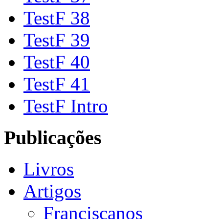
TestF 38
TestF 39
TestF 40
TestF 41
TestF Intro
Publicações
Livros
Artigos
Franciscanos