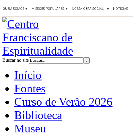
Buscar no site
Início
Fontes
Curso de Verão 2026
Biblioteca
Museu