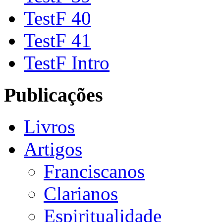
TestF 40
TestF 41
TestF Intro
Publicações
Livros
Artigos
Franciscanos
Clarianos
Espiritualidade