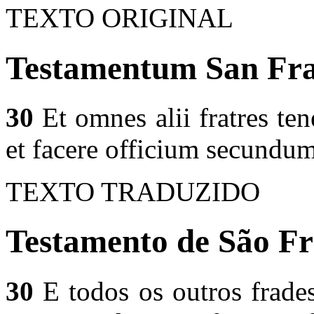
TEXTO ORIGINAL
Testamentum San Fran
30
Et omnes alii fratres ten
et facere officium secundu
TEXTO TRADUZIDO
Testamento de São Fr
30
E todos os outros frade