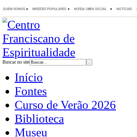
Buscar no site
Início
Fontes
Curso de Verão 2026
Biblioteca
Museu