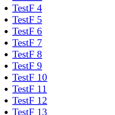
TestF 4
TestF 5
TestF 6
TestF 7
TestF 8
TestF 9
TestF 10
TestF 11
TestF 12
TestF 13