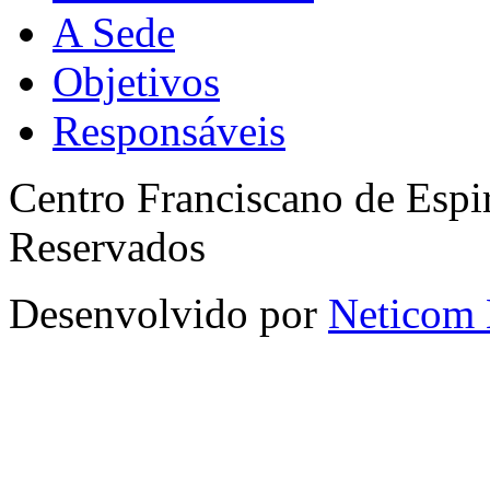
A Sede
Objetivos
Responsáveis
Centro Franciscano de Espir
Reservados
Desenvolvido por
Neticom 