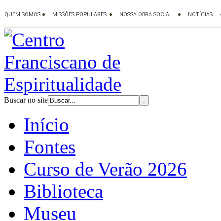
Buscar no site
Início
Fontes
Curso de Verão 2026
Biblioteca
Museu