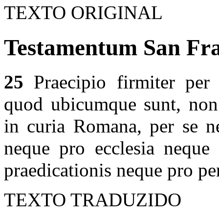
TEXTO ORIGINAL
Testamentum San Fran
25
Praecipio firmiter per 
quod ubicumque sunt, non 
in curia Romana, per se n
neque pro ecclesia neque 
praedicationis neque pro p
TEXTO TRADUZIDO