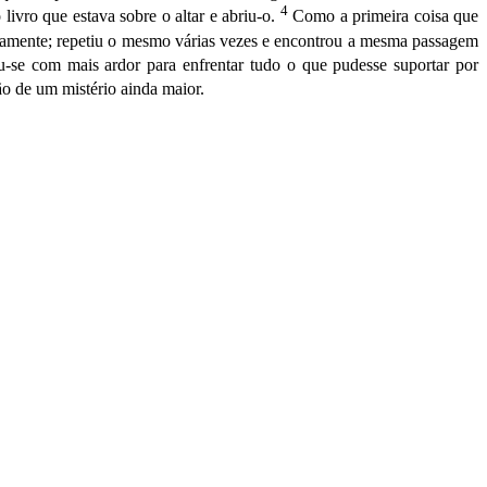
4
livro que estava sobre o al­tar e abriu-o.
Como a primeira coisa que
vamente; repetiu o mesmo várias vezes e encontrou a mesma passagem
ou-se com mais ar­dor para enfrentar tudo o que pudesse suportar por
ão de um mistério ainda maior.