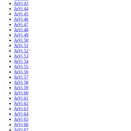
JuVi 43
JuVi 44
JuVi 45
JuVi 46
JuVi 47
JuVi 48
JuVi 49
JuVi 50
JuVi 51
JuVi 52
JuVi 53
JuVi 54
JuVi 55
JuVi 56
JuVi 57
JuVi 58
JuVi 59
JuVi 60
JuVi 61
JuVi 62
JuVi 63
JuVi 64
JuVi 65
JuVi 66
JuVi 67