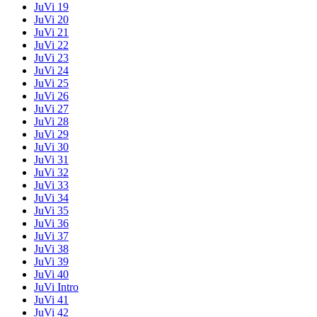
JuVi 19
JuVi 20
JuVi 21
JuVi 22
JuVi 23
JuVi 24
JuVi 25
JuVi 26
JuVi 27
JuVi 28
JuVi 29
JuVi 30
JuVi 31
JuVi 32
JuVi 33
JuVi 34
JuVi 35
JuVi 36
JuVi 37
JuVi 38
JuVi 39
JuVi 40
JuVi Intro
JuVi 41
JuVi 42