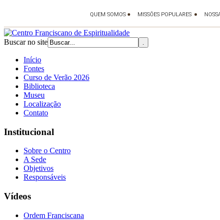
Buscar no site
Início
Fontes
Curso de Verão 2026
Biblioteca
Museu
Localização
Contato
Institucional
Sobre o Centro
A Sede
Objetivos
Responsáveis
Vídeos
Ordem Franciscana