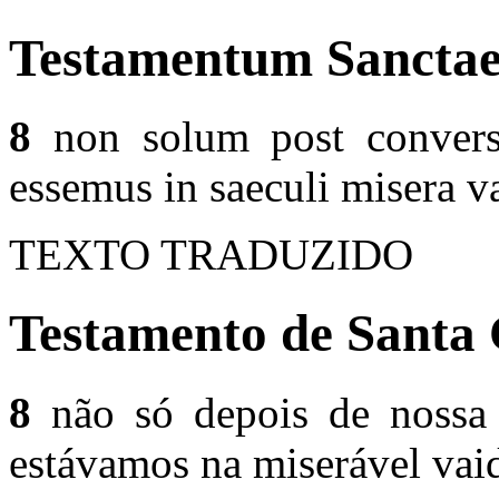
Testamentum Sanctae
8
non solum post convers
essemus in saeculi misera va
TEXTO TRADUZIDO
Testamento de Santa 
8
não só depois de nossa
estávamos na miserável va