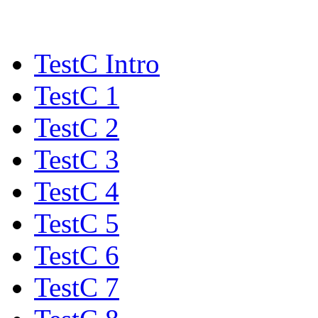
TestC Intro
TestC 1
TestC 2
TestC 3
TestC 4
TestC 5
TestC 6
TestC 7