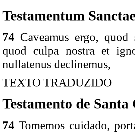
Testamentum Sanctae
74
Caveamus ergo, quod s
quod culpa nostra et igno
nullatenus declinemus,
TEXTO TRADUZIDO
Testamento de Santa 
74
Tomemos cuidado, porta