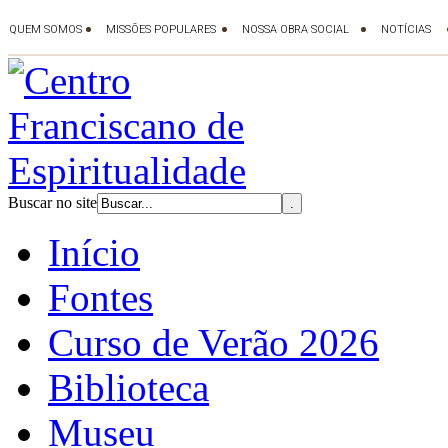
Buscar no site
Início
Fontes
Curso de Verão 2026
Biblioteca
Museu