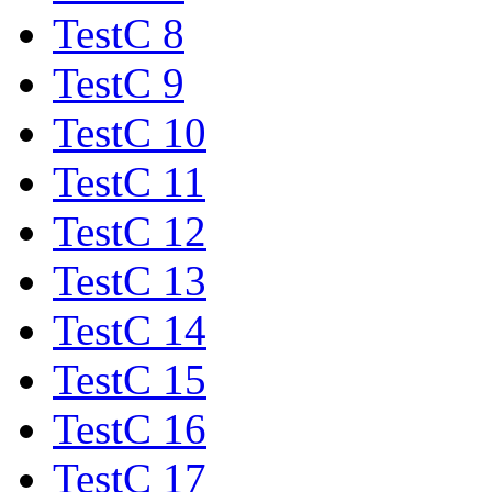
TestC 8
TestC 9
TestC 10
TestC 11
TestC 12
TestC 13
TestC 14
TestC 15
TestC 16
TestC 17