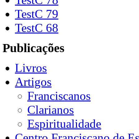
TestC 79
TestC 68
Publicações
Livros
Artigos
Franciscanos
Clarianos
Espiritualidade
Centro Franciscano de Es