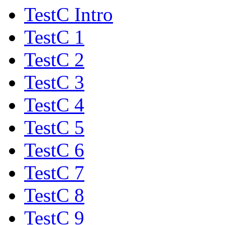
TestC Intro
TestC 1
TestC 2
TestC 3
TestC 4
TestC 5
TestC 6
TestC 7
TestC 8
TestC 9