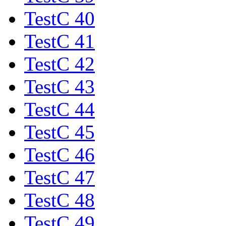
TestC 40
TestC 41
TestC 42
TestC 43
TestC 44
TestC 45
TestC 46
TestC 47
TestC 48
TestC 49