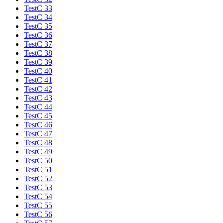
TestC 33
TestC 34
TestC 35
TestC 36
TestC 37
TestC 38
TestC 39
TestC 40
TestC 41
TestC 42
TestC 43
TestC 44
TestC 45
TestC 46
TestC 47
TestC 48
TestC 49
TestC 50
TestC 51
TestC 52
TestC 53
TestC 54
TestC 55
TestC 56