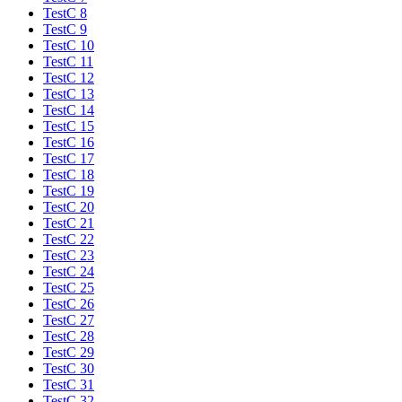
TestC 8
TestC 9
TestC 10
TestC 11
TestC 12
TestC 13
TestC 14
TestC 15
TestC 16
TestC 17
TestC 18
TestC 19
TestC 20
TestC 21
TestC 22
TestC 23
TestC 24
TestC 25
TestC 26
TestC 27
TestC 28
TestC 29
TestC 30
TestC 31
TestC 32