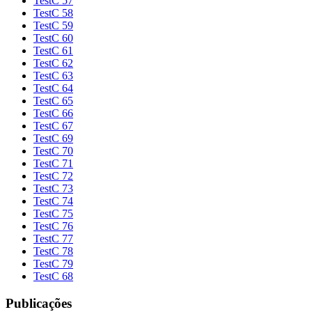
TestC 57
TestC 58
TestC 59
TestC 60
TestC 61
TestC 62
TestC 63
TestC 64
TestC 65
TestC 66
TestC 67
TestC 69
TestC 70
TestC 71
TestC 72
TestC 73
TestC 74
TestC 75
TestC 76
TestC 77
TestC 78
TestC 79
TestC 68
Publicações