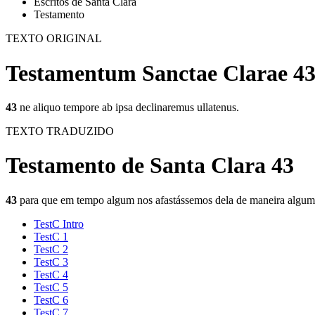
Escritos de Santa Clara
Testamento
TEXTO ORIGINAL
Testamentum Sanctae Clarae 4
43
ne aliquo tempore ab ipsa declinaremus ullatenus.
TEXTO TRADUZIDO
Testamento de Santa Clara 43
43
para que em tempo algum nos afastássemos dela de maneira algum
TestC Intro
TestC 1
TestC 2
TestC 3
TestC 4
TestC 5
TestC 6
TestC 7