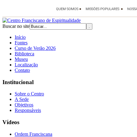
Buscar no site
Início
Fontes
Curso de Verão 2026
Biblioteca
Museu
Localização
Contato
Institucional
Sobre o Centro
A Sede
Objetivos
Responsáveis
Vídeos
Ordem Franciscana