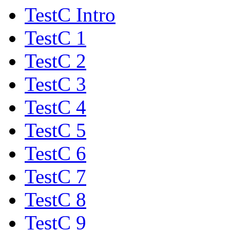
TestC Intro
TestC 1
TestC 2
TestC 3
TestC 4
TestC 5
TestC 6
TestC 7
TestC 8
TestC 9