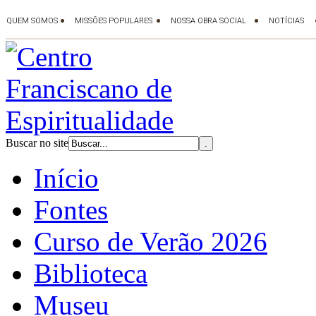
Buscar no site
Início
Fontes
Curso de Verão 2026
Biblioteca
Museu