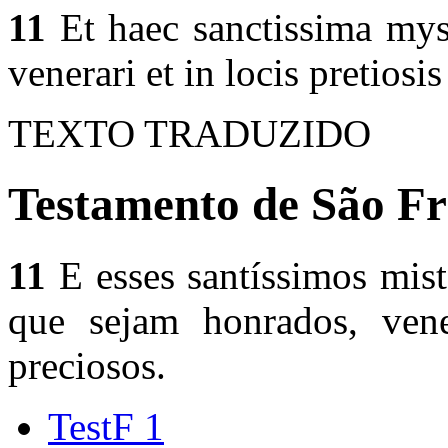
11
Et haec sanctissima mys
venerari et in locis pretiosis
TEXTO TRADUZIDO
Testamento de São Fr
11
E esses santíssimos mist
que sejam honrados, ven
preciosos.
TestF 1