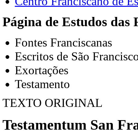
Centro Franciscano de Es
Página de Estudos das 
Fontes Franciscanas
Escritos de São Francisc
Exortações
Testamento
TEXTO ORIGINAL
Testamentum San Fran