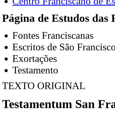
Centro Franciscano de Es
Página de Estudos das 
Fontes Franciscanas
Escritos de São Francisc
Exortações
Testamento
TEXTO ORIGINAL
Testamentum San Fran