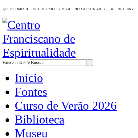
Buscar no site
Início
Fontes
Curso de Verão 2026
Biblioteca
Museu