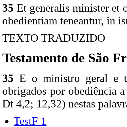
35
Et generalis minister et 
obedientiam teneantur, in is
TEXTO TRADUZIDO
Testamento de São Fr
35
E o ministro geral e t
obrigados por obediência a 
Dt 4,2; 12,32) nestas palavr
TestF 1