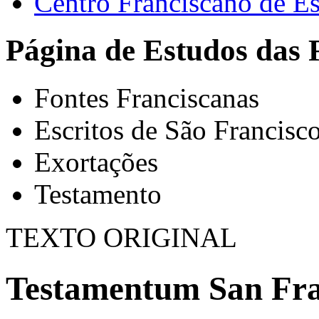
Centro Franciscano de Es
Página de Estudos das 
Fontes Franciscanas
Escritos de São Francisc
Exortações
Testamento
TEXTO ORIGINAL
Testamentum San Fran