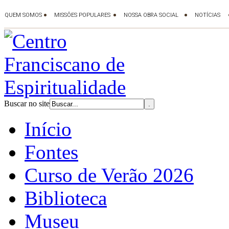
Buscar no site
Início
Fontes
Curso de Verão 2026
Biblioteca
Museu