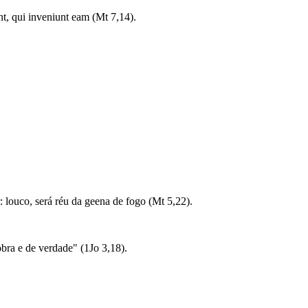
nt, qui inveniunt eam (Mt 7,14).
r: louco, será réu da geena de fogo (Mt 5,22).
ra e de verdade" (1Jo 3,18).