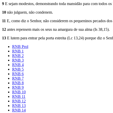
9
E sejam modestos, demonstrando toda mansidão para com todos os ho
10
não julguem, não condenem.
11
E, como diz o Senhor, não considerem os pequeninos pecados dos ou
12
antes repensem mais os seus na amargura de sua alma (Is 38,15).
13
E lutem para entrar pela porta estreita (Lc 13,24) porque diz o Sen
RNB Prol
RNB 1
RNB 2
RNB 3
RNB 4
RNB 5
RNB 6
RNB 7
RNB 8
RNB 9
RNB 10
RNB 11
RNB 12
RNB 13
RNB 14