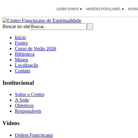
Buscar no site
Início
Fontes
Curso de Verão 2026
Biblioteca
Museu
Localização
Contato
Institucional
Sobre o Centro
A Sede
Objetivos
Responsáveis
Vídeos
Ordem Franciscana