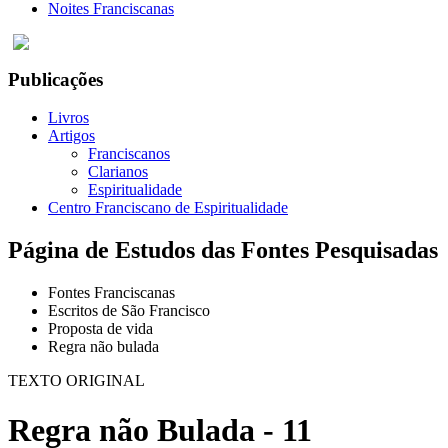
Noites Franciscanas
Publicações
Livros
Artigos
Franciscanos
Clarianos
Espiritualidade
Centro Franciscano de Espiritualidade
Página de Estudos das Fontes Pesquisadas
Fontes Franciscanas
Escritos de São Francisco
Proposta de vida
Regra não bulada
TEXTO ORIGINAL
Regra não Bulada - 11