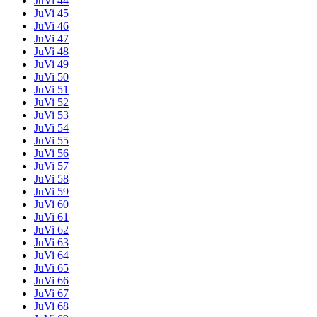
JuVi 44
JuVi 45
JuVi 46
JuVi 47
JuVi 48
JuVi 49
JuVi 50
JuVi 51
JuVi 52
JuVi 53
JuVi 54
JuVi 55
JuVi 56
JuVi 57
JuVi 58
JuVi 59
JuVi 60
JuVi 61
JuVi 62
JuVi 63
JuVi 64
JuVi 65
JuVi 66
JuVi 67
JuVi 68