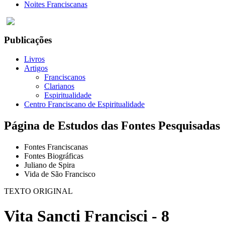
Noites Franciscanas
Publicações
Livros
Artigos
Franciscanos
Clarianos
Espiritualidade
Centro Franciscano de Espiritualidade
Página de Estudos das Fontes Pesquisadas
Fontes Franciscanas
Fontes Biográficas
Juliano de Spira
Vida de São Francisco
TEXTO ORIGINAL
Vita Sancti Francisci - 8