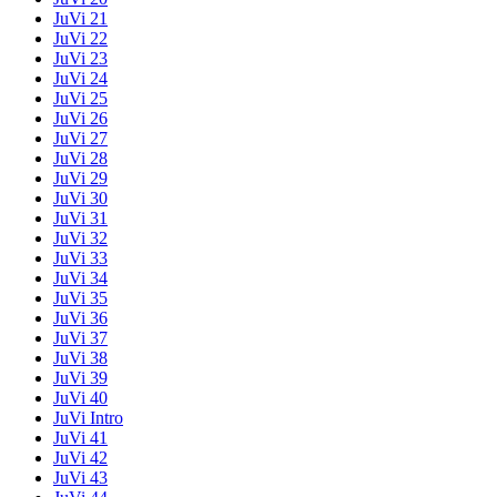
JuVi 21
JuVi 22
JuVi 23
JuVi 24
JuVi 25
JuVi 26
JuVi 27
JuVi 28
JuVi 29
JuVi 30
JuVi 31
JuVi 32
JuVi 33
JuVi 34
JuVi 35
JuVi 36
JuVi 37
JuVi 38
JuVi 39
JuVi 40
JuVi Intro
JuVi 41
JuVi 42
JuVi 43