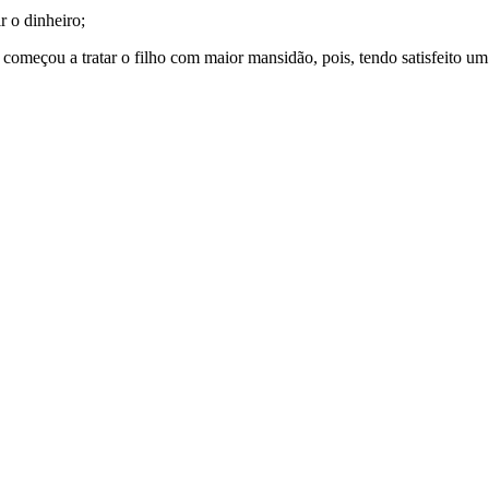
r o dinheiro;
começou a tratar o filho com maior man­sidão, pois, tendo satisfeito u