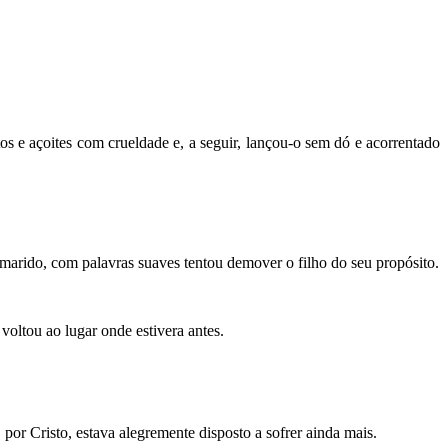
os e açoites com crueldade e, a seguir, lan­çou-o sem dó e acorrentado
marido, com palavras suaves tentou demover o filho do seu propósito.
voltou ao lugar onde estivera antes.
 por Cristo, estava alegremente disposto a sofrer ainda mais. ­