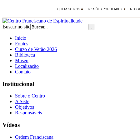
Buscar no site
Início
Fontes
Curso de Verão 2026
Biblioteca
Museu
Localização
Contato
Institucional
Sobre o Centro
A Sede
Objetivos
Responsáveis
Vídeos
Ordem Franciscana