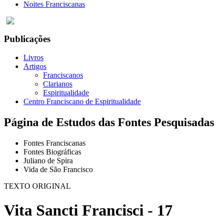
Noites Franciscanas
Publicações
Livros
Artigos
Franciscanos
Clarianos
Espiritualidade
Centro Franciscano de Espiritualidade
Página de Estudos das Fontes Pesquisadas
Fontes Franciscanas
Fontes Biográficas
Juliano de Spira
Vida de São Francisco
TEXTO ORIGINAL
Vita Sancti Francisci - 17