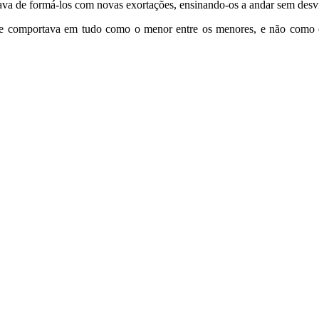
va de formá-los com novas exortações, ensinando-os a andar sem desvi
se comportava em tudo como o menor entre os menores, e não como o 