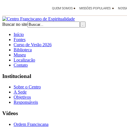
Buscar no site
Início
Fontes
Curso de Verão 2026
Biblioteca
Museu
Localização
Contato
Institucional
Sobre o Centro
A Sede
Objetivos
Responsáveis
Vídeos
Ordem Franciscana