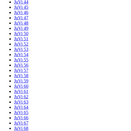
JuVi 44
JuVi 45
JuVi 46
JuVi 47
JuVi 48
JuVi 49
JuVi 50
JuVi 51
JuVi 52
JuVi 53
JuVi 54
JuVi 55
JuVi 56
JuVi 57
JuVi 58
JuVi 59
JuVi 60
JuVi 61
JuVi 62
JuVi 63
JuVi 64
JuVi 65
JuVi 66
JuVi 67
JuVi 68