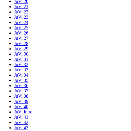
JuVi 20
JuVi 21
JuVi 22
JuVi 23
JuVi 24
JuVi 25
JuVi 26
JuVi 27
JuVi 28
JuVi 29
JuVi 30
JuVi 31
JuVi 32
JuVi 33
JuVi 34
JuVi 35
JuVi 36
JuVi 37
JuVi 38
JuVi 39
JuVi 40
JuVi Intro
JuVi 41
JuVi 42
JuVi 43