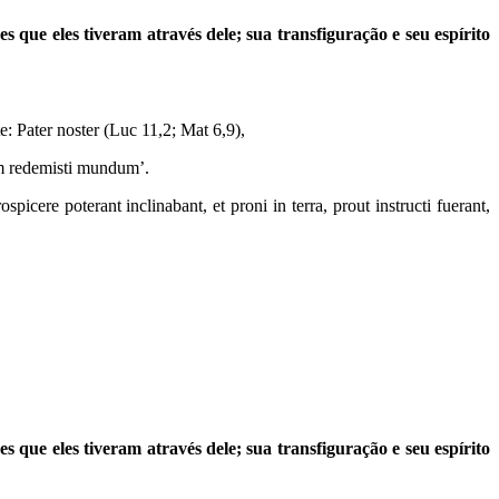
s que eles tiveram através dele; sua transfiguração e seu espírito
e: Pater noster (Luc 11,2; Mat 6,9),
am redemisti mundum’.
cere poterant inclinabant, et proni in terra, prout instructi fuerant,
s que eles tiveram através dele; sua transfiguração e seu espírito