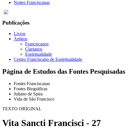
Noites Franciscanas
Publicações
Livros
Artigos
Franciscanos
Clarianos
Espiritualidade
Centro Franciscano de Espiritualidade
Página de Estudos das Fontes Pesquisadas
Fontes Franciscanas
Fontes Biográficas
Juliano de Spira
Vida de São Francisco
TEXTO ORIGINAL
Vita Sancti Francisci - 27