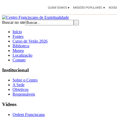
Buscar no site
Início
Fontes
Curso de Verão 2026
Biblioteca
Museu
Localização
Contato
Institucional
Sobre o Centro
A Sede
Objetivos
Responsáveis
Vídeos
Ordem Franciscana