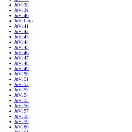
JuVi 38
JuVi 39
JuVi 40
JuVi Intro
JuVi 41
JuVi 42
JuVi 43
JuVi 44
JuVi 45
JuVi 46
JuVi 47
JuVi 48
JuVi 49
JuVi 50
JuVi 51
JuVi 52
JuVi 53
JuVi 54
JuVi 55
JuVi 56
JuVi 57
JuVi 58
JuVi 59
JuVi 60