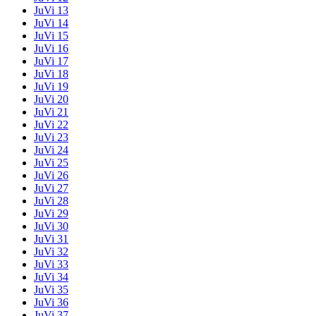
JuVi 13
JuVi 14
JuVi 15
JuVi 16
JuVi 17
JuVi 18
JuVi 19
JuVi 20
JuVi 21
JuVi 22
JuVi 23
JuVi 24
JuVi 25
JuVi 26
JuVi 27
JuVi 28
JuVi 29
JuVi 30
JuVi 31
JuVi 32
JuVi 33
JuVi 34
JuVi 35
JuVi 36
JuVi 37