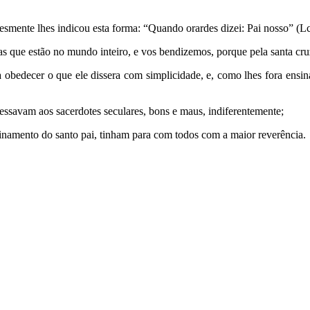
esmente lhes indicou esta forma: “Quando orardes dizei: Pai nosso” (Lc
as que estão no mundo inteiro, e vos bendizemos, porque pela santa cr
bedecer o que ele dissera com simplicidade, e, como lhes fora ensina
essavam aos sacerdotes seculares, bons e maus, indiferentemente;
namento do santo pai, tinham para com todos com a maior reverência.