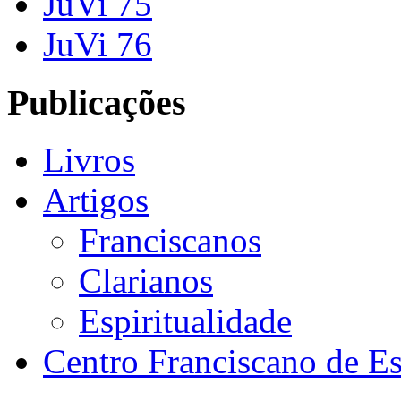
JuVi 75
JuVi 76
Publicações
Livros
Artigos
Franciscanos
Clarianos
Espiritualidade
Centro Franciscano de Es