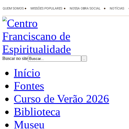
Buscar no site
Início
Fontes
Curso de Verão 2026
Biblioteca
Museu