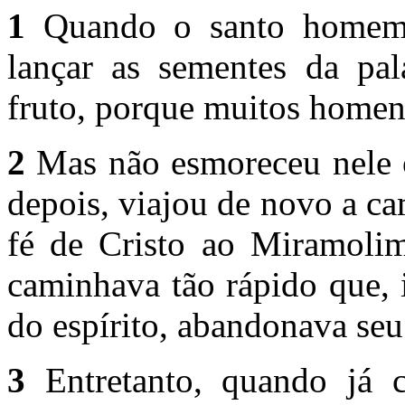
1
Quando o santo homem 
lançar as sementes da pal
fruto, porque muitos homen
2
Mas não esmoreceu nele o
depois, viajou de novo a c
fé de Cristo ao Miramolim
caminhava tão rápido que, 
do espírito, abandonava se
3
Entretanto, quando já c