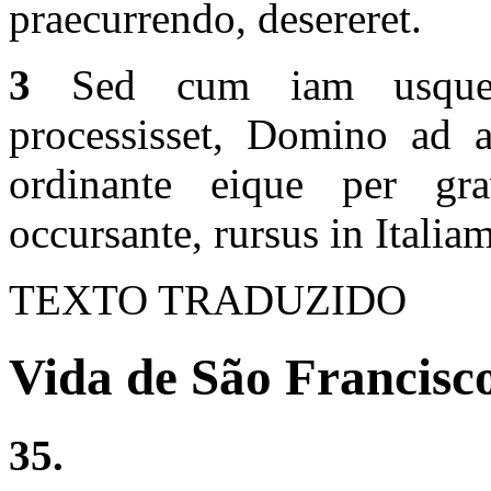
praecurrendo, desereret.
3
Sed cum iam usque i
processisset, Domino ad 
ordinante eique per grav
occursante, rursus in Italiam
TEXTO TRADUZIDO
Vida de São Francisco
35.