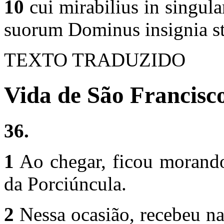
10
cui mirabilius in singula
suorum Dominus insignia st
TEXTO TRADUZIDO
Vida de São Francisco
36.
1
Ao chegar, ficou morand
da Porciúncula.
2
Nessa ocasião, recebeu na