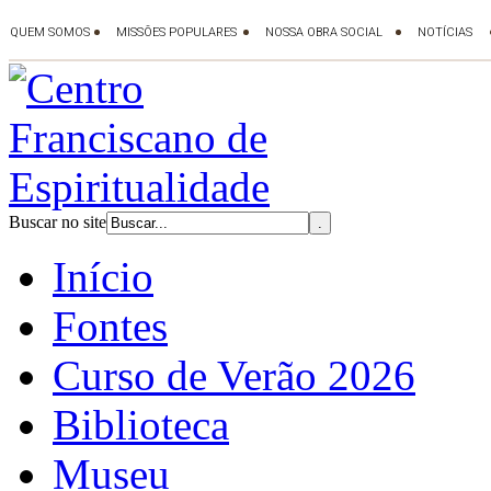
Buscar no site
Início
Fontes
Curso de Verão 2026
Biblioteca
Museu