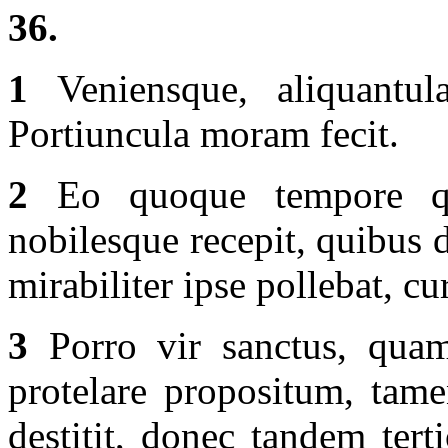
36.
1
Veniensque, aliquant
Portiuncula moram fecit.
2
Eo quoque tempore qu
nobilesque recepit, quibus d
mirabiliter ipse pollebat, c
3
Porro vir sanctus, quam
protelare propositum, tame
destitit, donec tandem ter