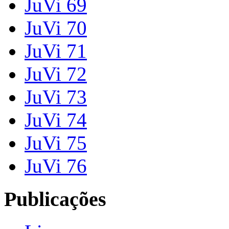
JuVi 69
JuVi 70
JuVi 71
JuVi 72
JuVi 73
JuVi 74
JuVi 75
JuVi 76
Publicações