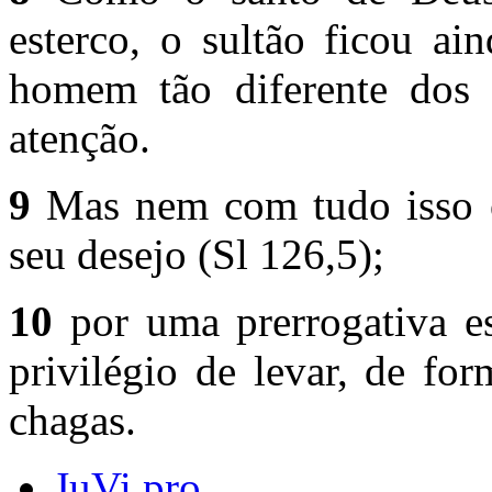
esterco, o sultão ficou a
homem tão diferente dos
atenção.
9
Mas nem com tudo isso 
seu desejo (Sl 126,5);
10
por uma prerrogativa es
privilé­gio de levar, de fo
chagas.
JuVi pro