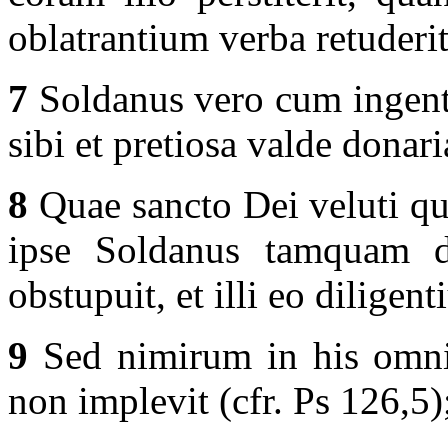
oblatrantium verba retuderit
7
Soldanus vero cum ingenti
sibi et pretiosa valde donari
8
Quae sancto Dei veluti q
ipse Soldanus tamquam de
obstupuit, et illi eo diligent
9
Sed nimirum in his omni
non implevit (cfr. Ps 126,5)