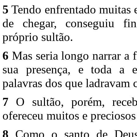
5
Tendo enfrentado muitas e
de chegar, conseguiu fi
próprio sultão.
6
Mas seria longo narrar a
sua presença, e toda a 
palavras dos que ladra­vam co
7
O sultão, porém, rece
ofereceu muitos e preciosos
8
Como o santo de Deus 