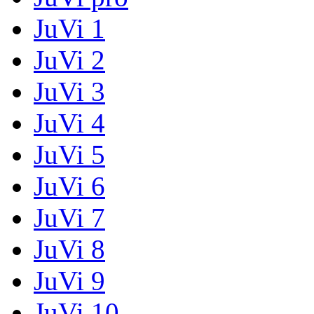
JuVi 1
JuVi 2
JuVi 3
JuVi 4
JuVi 5
JuVi 6
JuVi 7
JuVi 8
JuVi 9
JuVi 10