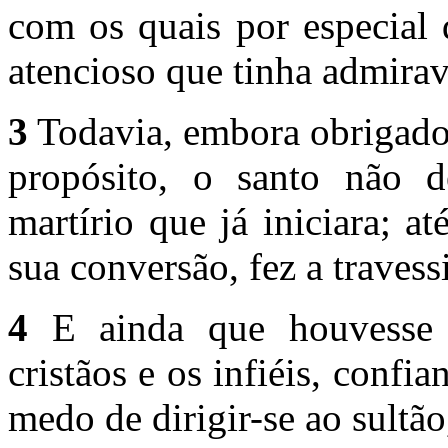
com os quais por especial 
atencioso que tinha admira
3
Todavia, embora obrigado c
propósito, o santo não d
martírio que já iniciara; a
sua conversão, fez a travessi
4
E ainda que houvesse c
cristãos e os infiéis, confi
medo de dirigir-se ao sultã