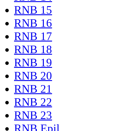
RNB 15
RNB 16
RNB 17
RNB 18
RNB 19
RNB 20
RNB 21
RNB 22
RNB 23
RNB Epil