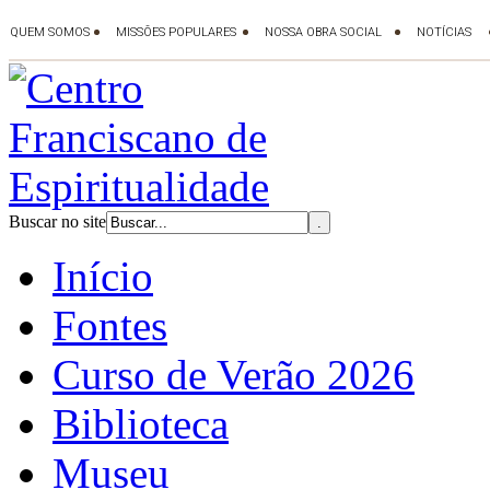
Buscar no site
Início
Fontes
Curso de Verão 2026
Biblioteca
Museu