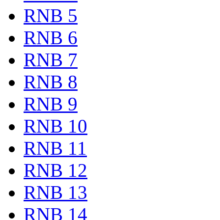
RNB 5
RNB 6
RNB 7
RNB 8
RNB 9
RNB 10
RNB 11
RNB 12
RNB 13
RNB 14