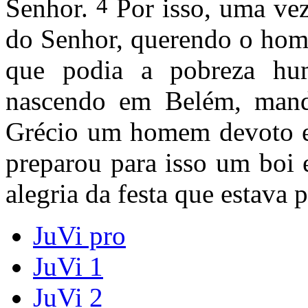
4
Senhor.
Por isso, uma vez
do Senhor, querendo o hom
que podia a pobreza hum
nascendo em Belém, mando
Grécio um homem devoto e
preparou para isso um boi 
alegria da festa que estava 
JuVi pro
JuVi 1
JuVi 2