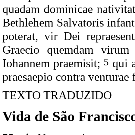
quadam dominicae nativitat
Bethlehem Salvatoris infant
poterat, vir Dei repraesen
Graecio quemdam virum 
5
Iohannem praemisit;
qui 
praesaepio contra venturae f
TEXTO TRADUZIDO
Vida de São Francisco