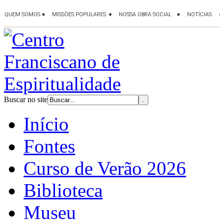
Buscar no site
Início
Fontes
Curso de Verão 2026
Biblioteca
Museu