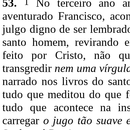
1
53.
No terceiro ano an
aventurado Francisco, aco
julgo digno de ser lembrad
santo homem, revirando e
feito por Cristo, não qu
transgredir
nem uma vírgul
narrado nos livros do sant
tudo que meditou do que fo
tudo que acontece na inst
carregar
o jugo tão suave 