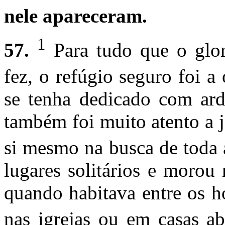
nele apareceram.
1
57.
Para tudo que o glor
fez, o refúgio seguro foi a
se tenha dedicado com ar
também foi muito atento a 
si mesmo na busca de toda 
lugares solitários e moro
quando habitava entre os h
nas igrejas ou em casas a