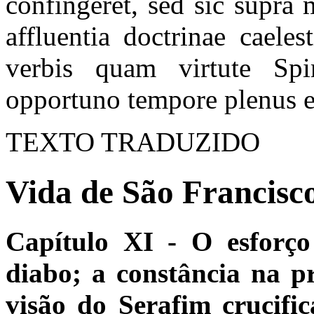
confingeret, sed sic supra
affluentia doctrinae caele
verbis quam virtute Spi
opportuno tempore plenus e
TEXTO TRADUZIDO
Vida de São Francisco
Capítulo XI - O esforç
diabo; a constância na pr
visão do Serafim crucifi