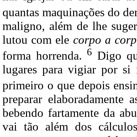
quantas maquinações do dem
maligno, além de lhe suger
lutou com ele
corpo a cor
6
forma horrenda.
Digo que
lugares para vigiar por s
primeiro o que depois ensi
preparar elaboradamente as
bebendo fartamente da abun
vai tão além dos cálculo