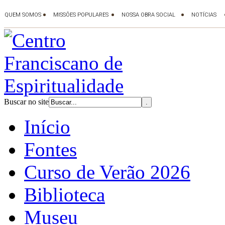
Buscar no site
Início
Fontes
Curso de Verão 2026
Biblioteca
Museu