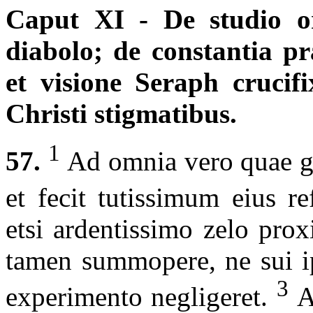
Caput XI - De studio or
diabolo; de constantia pra
et visione Seraph crucifi
Christi stigmatibus.
1
57.
Ad omnia vero quae glo
et fecit tutissimum eius re
etsi ardentissimo zelo prox
tamen summopere, ne sui ip
3
experimento negligeret.
Ad