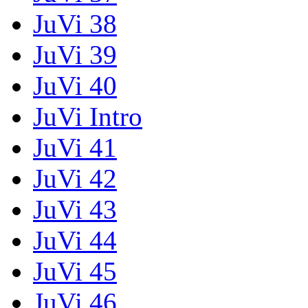
JuVi 38
JuVi 39
JuVi 40
JuVi Intro
JuVi 41
JuVi 42
JuVi 43
JuVi 44
JuVi 45
JuVi 46