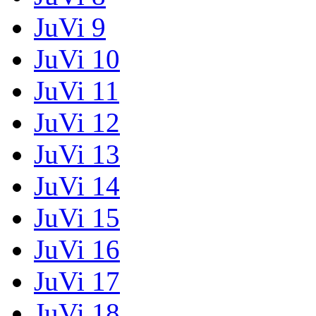
JuVi 9
JuVi 10
JuVi 11
JuVi 12
JuVi 13
JuVi 14
JuVi 15
JuVi 16
JuVi 17
JuVi 18