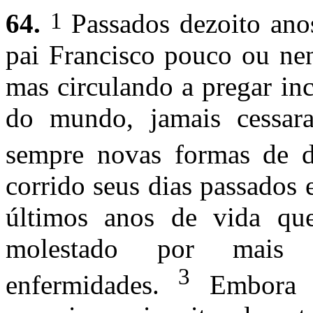
1
64.
Passados dezoito ano
pai Francisco pouco ou ne
mas circulando a pregar in
do mundo, jamais cessara
sempre novas formas de d
corrido seus dias passados 
últimos anos de vida qu
molestado por mais 
3
enfermidades.
Embora pr