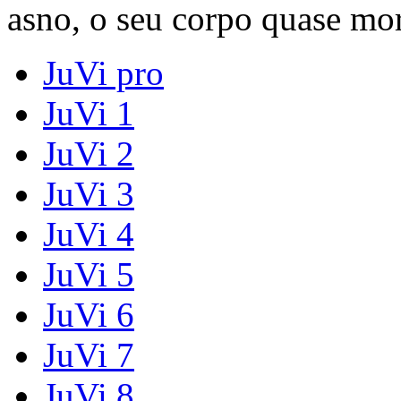
asno, o seu corpo quase mor
JuVi pro
JuVi 1
JuVi 2
JuVi 3
JuVi 4
JuVi 5
JuVi 6
JuVi 7
JuVi 8