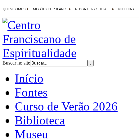
Buscar no site
Início
Fontes
Curso de Verão 2026
Biblioteca
Museu