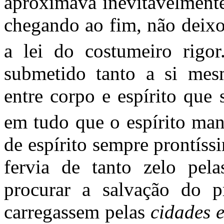
aproximava inevitavelmente
chegando ao fim, não dei­x
a lei do costumeiro rigo
submetido tanto a si mesm
entre corpo e espírito que 
em tudo que o espírito ma
de espí­rito sempre prontís
fervia de tanto zelo pela
procurar a salvação do p
carregassem pelas
cidades 