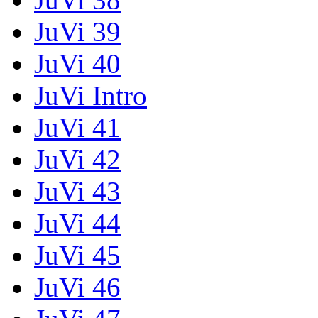
JuVi 39
JuVi 40
JuVi Intro
JuVi 41
JuVi 42
JuVi 43
JuVi 44
JuVi 45
JuVi 46