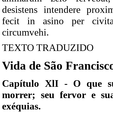
desistens intendere prox
fecit in asino per civit
circumvehi.
TEXTO TRADUZIDO
Vida de São Francisco
Capítulo XlI - O que su
morrer; seu fervor e sua
exéquias.