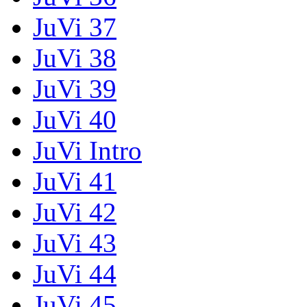
JuVi 37
JuVi 38
JuVi 39
JuVi 40
JuVi Intro
JuVi 41
JuVi 42
JuVi 43
JuVi 44
JuVi 45