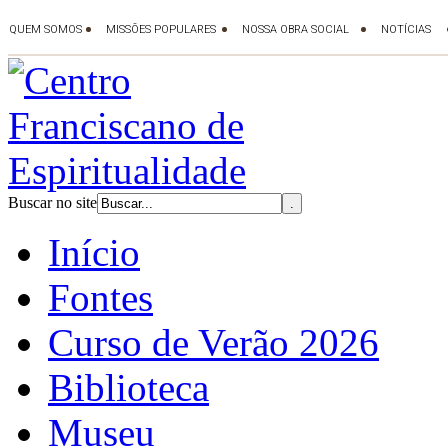
Buscar no site
Início
Fontes
Curso de Verão 2026
Biblioteca
Museu