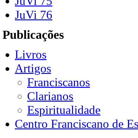
JuVi 75
JuVi 76
Publicações
Livros
Artigos
Franciscanos
Clarianos
Espiritualidade
Centro Franciscano de Es