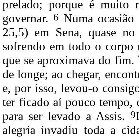
prelado; porque é muito 
6
governar.
Numa ocasião
25,5) em Sena, quase no 
sofrendo em todo o corpo 
que se aproximava do fim.
de longe; ao chegar, encont
e, por isso, levou-o consig
ter ficado aí pouco tempo,
9
para ser levado a Assis.
ale­gria invadiu toda a ci