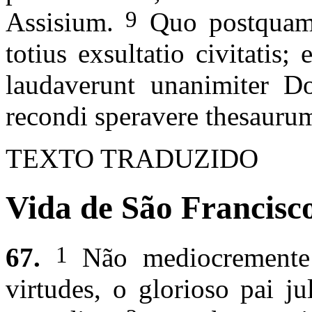
9
Assisium.
Quo postquam 
totius exsultatio civitatis;
laudaverunt unanimiter 
recondi speravere thesaurum
TEXTO TRADUZIDO
Vida de São Francisco
1
67.
Não mediocremente r
virtudes, o glorioso pai j