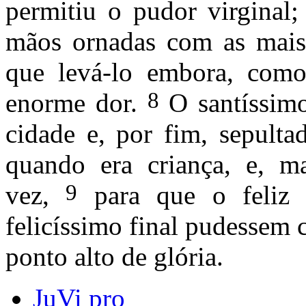
permitiu o pudor virginal
mãos ornadas com as mais 
que levá-lo embora, como 
8
enorme dor.
O santíssimo
cidade e, por fim, sepulta
quando era criança, e, ma
9
vez,
para que o feliz 
felicíssimo final pudessem
ponto alto de glória.
JuVi pro