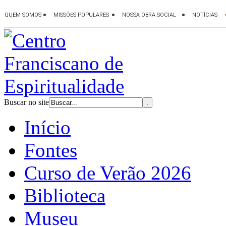
Buscar no site
Início
Fontes
Curso de Verão 2026
Biblioteca
Museu