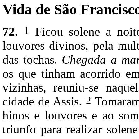
Vida de São Francisco
1
72.
Ficou solene a noit
louvores divinos, pela mul
das tochas.
Chegada a m
os que tinham acorrido em
vizinhas, reuniu-se naqu
2
cidade de Assis.
Tomaram, 
hinos e louvores e ao som
triunfo para realizar sole