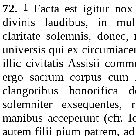
1
72.
Facta est igitur nox 
divinis laudibus, in mul
claritate solemnis, donec,
universis qui ex circumiace
illic civitatis Assisii com
ergo sacrum corpus cum 
clangoribus honorifica d
solemniter exsequentes,
manibus acceperunt (cfr. 
autem filii pium patrem, a