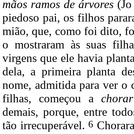
mãos ramos de árvores
(Jo
piedoso pai, os filhos para
mião, que, como foi dito, fo
o mostraram às suas filha
virgens que ele havia plant
dela, a primeira planta de
nome, admitida para ver o 
filhas, começou a
chora
demais, porque, entre todo
6
tão irrecuperável.
Chorara