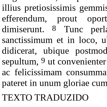
illius pretiosissimis gemmi
efferendum, prout opo
8
dimiserunt.
Tunc perla
sanctissimum et in loco, u
didicerat, ubique postmod
9
sepultum,
ut convenienter
ac felicissimam consummat
pateret in unum gloriae cu
TEXTO TRADUZIDO