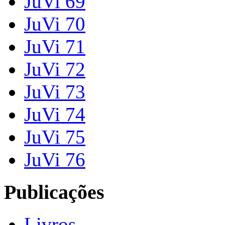
JuVi 69
JuVi 70
JuVi 71
JuVi 72
JuVi 73
JuVi 74
JuVi 75
JuVi 76
Publicações
Livros