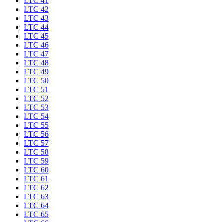
LTC 41
LTC 42
LTC 43
LTC 44
LTC 45
LTC 46
LTC 47
LTC 48
LTC 49
LTC 50
LTC 51
LTC 52
LTC 53
LTC 54
LTC 55
LTC 56
LTC 57
LTC 58
LTC 59
LTC 60
LTC 61
LTC 62
LTC 63
LTC 64
LTC 65