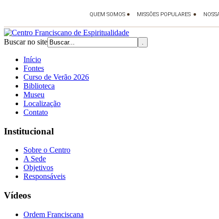
Buscar no site
Início
Fontes
Curso de Verão 2026
Biblioteca
Museu
Localização
Contato
Institucional
Sobre o Centro
A Sede
Objetivos
Responsáveis
Vídeos
Ordem Franciscana