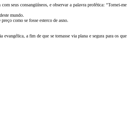
 com seus consangüíneos, e observar a palavra profética: “Tornei-me
s deste mundo.
 preço como se fosse esterco de asno.
 evangélica, a fim de que se tornasse via plana e segura para os que