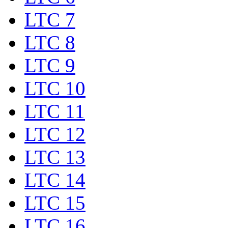
LTC 7
LTC 8
LTC 9
LTC 10
LTC 11
LTC 12
LTC 13
LTC 14
LTC 15
LTC 16