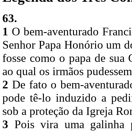
63.
1
O bem-aventurado Francis
Senhor Papa Honório um do
fosse como o papa de sua 
ao qual os irmãos pudessem
2
De fato o bem-aventurado
pode tê-lo induzido a ped
sob a proteção da Igreja R
3
Pois vira uma galinha 