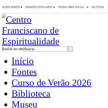
Buscar no site
Início
Fontes
Curso de Verão 2026
Biblioteca
Museu