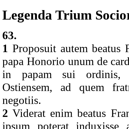
Legenda Trium Socio
63.
1
Proposuit autem beatus F
papa Honorio unum de cardi
in papam sui ordinis, 
Ostiensem, ad quem fratr
negotiis.
2
Viderat enim beatus Fra
ipsum poterat induxisse