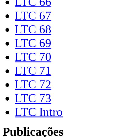
LTC 66
LTC 67
LTC 68
LTC 69
LTC 70
LTC 71
LTC 72
LTC 73
LTC Intro
Publicações