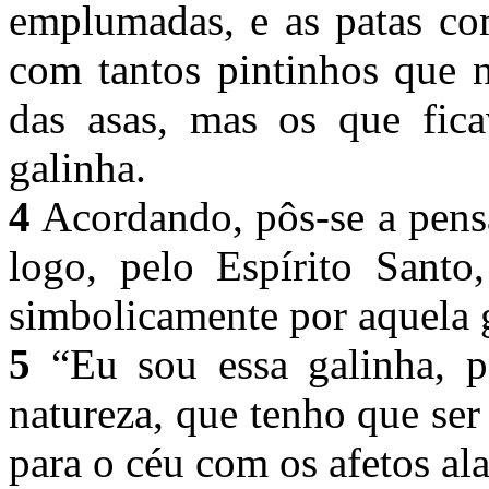
emplumadas, e as patas c
com tantos pintinhos que n
das asas, mas os que fic
galinha.
4
Acordando, pôs-se a pensa
logo, pelo Espírito Santo
simbolicamente por aquela g
5
“Eu sou essa galinha, p
natureza, que tenho que se
para o céu com os afetos al