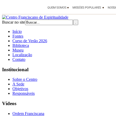
Buscar no site
Início
Fontes
Curso de Verão 2026
Biblioteca
Museu
Localização
Contato
Institucional
Sobre o Centro
A Sede
Objetivos
Responsáveis
Vídeos
Ordem Franciscana