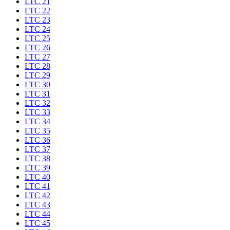
LTC 21
LTC 22
LTC 23
LTC 24
LTC 25
LTC 26
LTC 27
LTC 28
LTC 29
LTC 30
LTC 31
LTC 32
LTC 33
LTC 34
LTC 35
LTC 36
LTC 37
LTC 38
LTC 39
LTC 40
LTC 41
LTC 42
LTC 43
LTC 44
LTC 45