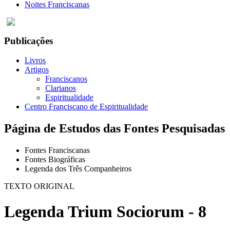
Noites Franciscanas
Publicações
Livros
Artigos
Franciscanos
Clarianos
Espiritualidade
Centro Franciscano de Espiritualidade
Página de Estudos das Fontes Pesquisadas
Fontes Franciscanas
Fontes Biográficas
Legenda dos Três Companheiros
TEXTO ORIGINAL
Legenda Trium Sociorum - 8