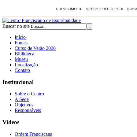
Buscar no site
Início
Fontes
Curso de Verão 2026
Biblioteca
Museu
Localização
Contato
Institucional
Sobre o Centro
A Sede
Objetivos
Responsáveis
Vídeos
Ordem Franciscana