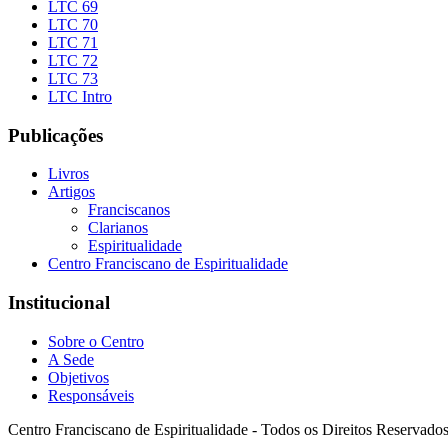
LTC 69
LTC 70
LTC 71
LTC 72
LTC 73
LTC Intro
Publicações
Livros
Artigos
Franciscanos
Clarianos
Espiritualidade
Centro Franciscano de Espiritualidade
Institucional
Sobre o Centro
A Sede
Objetivos
Responsáveis
Centro Franciscano de Espiritualidade - Todos os Direitos Reservado