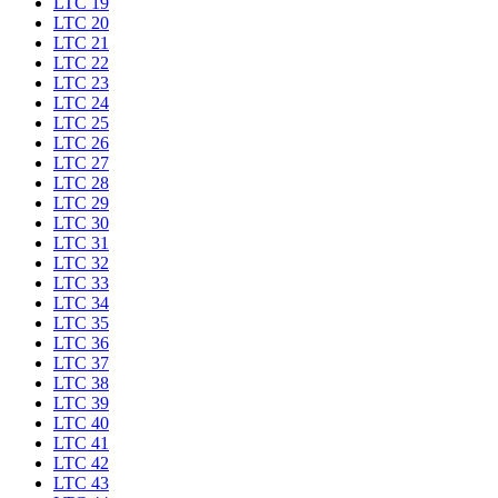
LTC 19
LTC 20
LTC 21
LTC 22
LTC 23
LTC 24
LTC 25
LTC 26
LTC 27
LTC 28
LTC 29
LTC 30
LTC 31
LTC 32
LTC 33
LTC 34
LTC 35
LTC 36
LTC 37
LTC 38
LTC 39
LTC 40
LTC 41
LTC 42
LTC 43